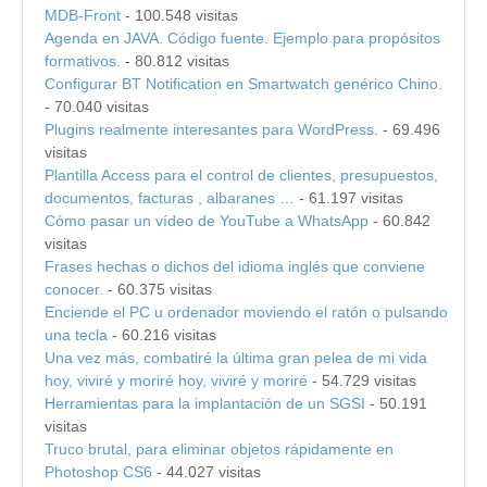
MDB-Front
- 100.548 visitas
Agenda en JAVA. Código fuente. Ejemplo para propósitos
formativos.
- 80.812 visitas
Configurar BT Notification en Smartwatch genérico Chino.
- 70.040 visitas
Plugins realmente interesantes para WordPress.
- 69.496
visitas
Plantilla Access para el control de clientes, presupuestos,
documentos, facturas , albaranes …
- 61.197 visitas
Cómo pasar un vídeo de YouTube a WhatsApp
- 60.842
visitas
Frases hechas o dichos del idioma inglés que conviene
conocer.
- 60.375 visitas
Enciende el PC u ordenador moviendo el ratón o pulsando
una tecla
- 60.216 visitas
Una vez más, combatiré la última gran pelea de mi vida
hoy, viviré y moriré hoy, viviré y moriré
- 54.729 visitas
Herramientas para la implantación de un SGSI
- 50.191
visitas
Truco brutal, para eliminar objetos rápidamente en
Photoshop CS6
- 44.027 visitas