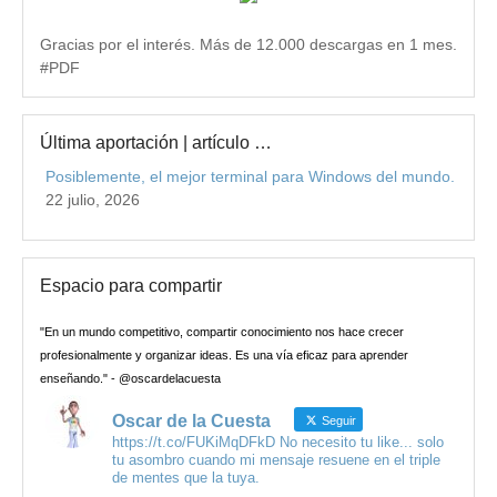
Gracias por el interés. Más de 12.000 descargas en 1 mes.
#PDF
Última aportación | artículo …
Posiblemente, el mejor terminal para Windows del mundo.
22 julio, 2026
Espacio para compartir
"En un mundo competitivo, compartir conocimiento nos hace crecer
profesionalmente y organizar ideas. Es una vía eficaz para aprender
enseñando." - @oscardelacuesta
Oscar de la Cuesta
Seguir
https://t.co/FUKiMqDFkD No necesito tu like... solo
tu asombro cuando mi mensaje resuene en el triple
de mentes que la tuya.