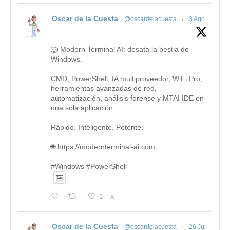
Oscar de la Cuesta
@oscardelacuesta
·
3 Ago
🐺 Modern Terminal AI: desata la bestia de
Windows.
CMD, PowerShell, IA multiproveedor, WiFi Pro,
herramientas avanzadas de red,
automatización, análisis forense y MTAI IDE en
una sola aplicación.
Rápido. Inteligente. Potente.
🌐 https://modernterminal-ai.com
#Windows #PowerShell
1
X
Oscar de la Cuesta
@oscardelacuesta
·
26 Jul