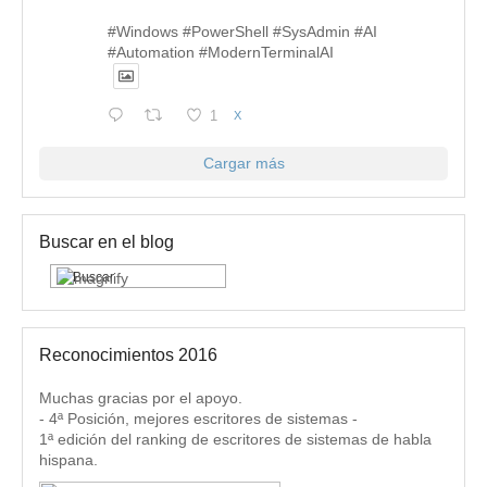
#Windows #PowerShell #SysAdmin #AI
#Automation #ModernTerminalAI
1
X
Cargar más
Buscar en el blog
Reconocimientos 2016
Muchas gracias por el apoyo.
- 4ª Posición, mejores escritores de sistemas -
1ª edición del ranking de escritores de sistemas de habla
hispana.