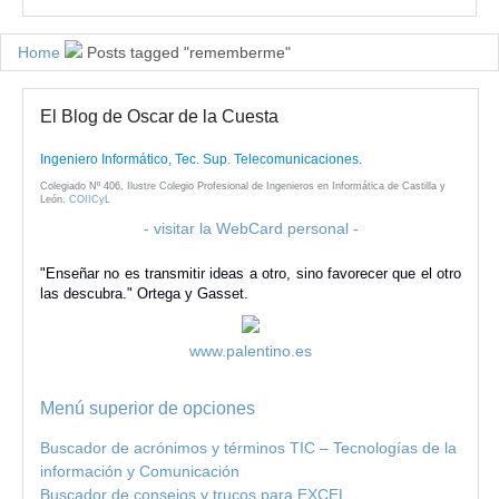
Home
Posts tagged "rememberme"
El Blog de Oscar de la Cuesta
Ingeniero Informático, Tec. Sup. Telecomunicaciones.
Colegiado Nº 406, Ilustre Colegio Profesional de Ingenieros en Informática de Castilla y
León.
COIICyL
- visitar la WebCard personal -
"Enseñar no es transmitir ideas a otro, sino favorecer que el otro
las descubra." Ortega y Gasset.
www.palentino.es
Menú superior de opciones
Buscador de acrónimos y términos TIC – Tecnologías de la
información y Comunicación
Buscador de consejos y trucos para EXCEL