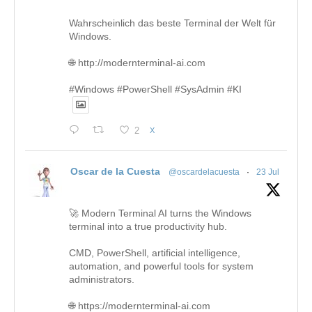
Wahrscheinlich das beste Terminal der Welt für
Windows.
🌐 http://modernterminal-ai.com
#Windows #PowerShell #SysAdmin #KI
2
X
Oscar de la Cuesta
@oscardelacuesta
·
23 Jul
🚀 Modern Terminal AI turns the Windows
terminal into a true productivity hub.
CMD, PowerShell, artificial intelligence,
automation, and powerful tools for system
administrators.
🌐 https://modernterminal-ai.com