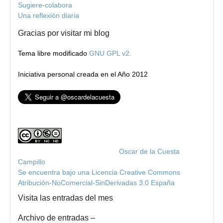
Sugiere-colabora
Una reflexión diaria
Gracias por visitar mi blog
Tema libre modificado
GNU GPL v2.
Iniciativa personal creada en el Año 2012
Blog de Oscar de la Cuesta
por
Oscar de la Cuesta
Campillo
Se encuentra bajo una Licencia Creative Commons
Atribución-NoComercial-SinDerivadas 3.0 España
.
Visita las entradas del mes
Archivo de entradas –