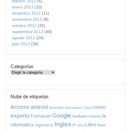
febrero 2013
(5)
enero 2013
(10)
diciembre 2012
(11)
noviembre 2012
(8)
octubre 2012
(25)
septiembre 2012
(48)
agosto 2012
(24)
julio 2012
(39)
Categorías
Categorías
Nube de etiquetas
Access
android
correo
buscador
buscadores
Cloud
experto
Google
Ia
Formacion
hardware
Historia
Ingles
informatica
Libro
Ingeniería
linux
IP
Java