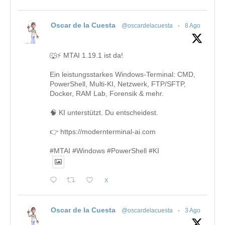
Oscar de la Cuesta
@oscardelacuesta
·
8 Ago
🐺⚡ MTAI 1.19.1 ist da!
Ein leistungsstarkes Windows-Terminal: CMD,
PowerShell, Multi-KI, Netzwerk, FTP/SFTP,
Docker, RAM Lab, Forensik & mehr.
🧠 KI unterstützt. Du entscheidest.
👉 https://modernterminal-ai.com
#MTAI #Windows #PowerShell #KI
X
Oscar de la Cuesta
@oscardelacuesta
·
3 Ago