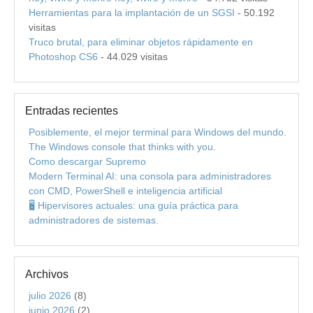
Herramientas para la implantación de un SGSI
- 50.192
visitas
Truco brutal, para eliminar objetos rápidamente en
Photoshop CS6
- 44.029 visitas
Entradas recientes
Posiblemente, el mejor terminal para Windows del mundo.
The Windows console that thinks with you.
Como descargar Supremo
Modern Terminal AI: una consola para administradores
con CMD, PowerShell e inteligencia artificial
🖥️ Hipervisores actuales: una guía práctica para
administradores de sistemas.
Archivos
julio 2026
(8)
junio 2026
(2)