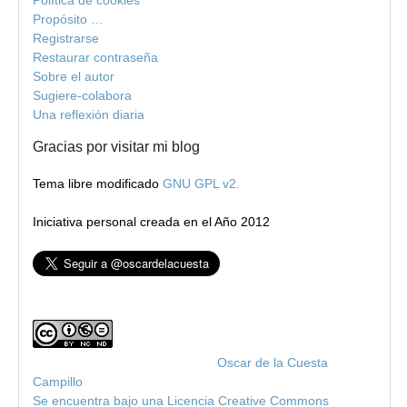
Propósito …
Registrarse
Restaurar contraseña
Sobre el autor
Sugiere-colabora
Una reflexión diaria
Gracias por visitar mi blog
Tema libre modificado
GNU GPL v2.
Iniciativa personal creada en el Año 2012
Blog de Oscar de la Cuesta
por
Oscar de la Cuesta
Campillo
Se encuentra bajo una Licencia Creative Commons