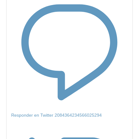
Responder en Twitter 2084364234566025294