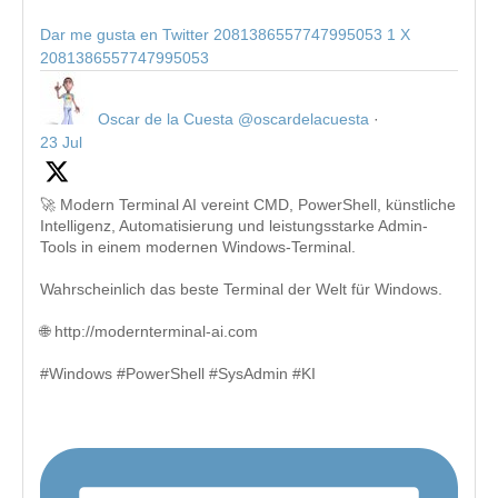
Dar me gusta en Twitter 2081386557747995053
1
X
2081386557747995053
Oscar de la Cuesta
@oscardelacuesta
·
23 Jul
🚀 Modern Terminal AI vereint CMD, PowerShell, künstliche
Intelligenz, Automatisierung und leistungsstarke Admin-
Tools in einem modernen Windows-Terminal.
Wahrscheinlich das beste Terminal der Welt für Windows.
🌐 http://modernterminal-ai.com
#Windows #PowerShell #SysAdmin #KI