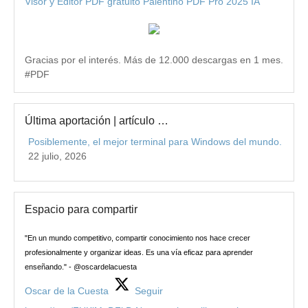
Visor y Editor PDF gratuito Palentino PDF Pro 2025 IA
Gracias por el interés. Más de 12.000 descargas en 1 mes.
#PDF
Última aportación | artículo …
Posiblemente, el mejor terminal para Windows del mundo.
22 julio, 2026
Espacio para compartir
"En un mundo competitivo, compartir conocimiento nos hace crecer
profesionalmente y organizar ideas. Es una vía eficaz para aprender
enseñando." - @oscardelacuesta
Oscar de la Cuesta
Seguir