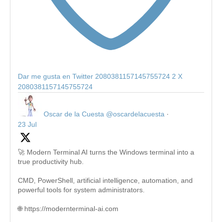
Dar me gusta en Twitter 2080381157145755724
2
X
2080381157145755724
Oscar de la Cuesta
@oscardelacuesta
·
23 Jul
🚀 Modern Terminal AI turns the Windows terminal into a
true productivity hub.
CMD, PowerShell, artificial intelligence, automation, and
powerful tools for system administrators.
🌐 https://modernterminal-ai.com