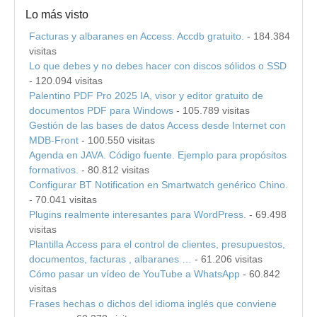
Lo más visto
Facturas y albaranes en Access. Accdb gratuito.
- 184.384
visitas
Lo que debes y no debes hacer con discos sólidos o SSD
- 120.094 visitas
Palentino PDF Pro 2025 IA, visor y editor gratuito de
documentos PDF para Windows
- 105.789 visitas
Gestión de las bases de datos Access desde Internet con
MDB-Front
- 100.550 visitas
Agenda en JAVA. Código fuente. Ejemplo para propósitos
formativos.
- 80.812 visitas
Configurar BT Notification en Smartwatch genérico Chino.
- 70.041 visitas
Plugins realmente interesantes para WordPress.
- 69.498
visitas
Plantilla Access para el control de clientes, presupuestos,
documentos, facturas , albaranes …
- 61.206 visitas
Cómo pasar un vídeo de YouTube a WhatsApp
- 60.842
visitas
Frases hechas o dichos del idioma inglés que conviene