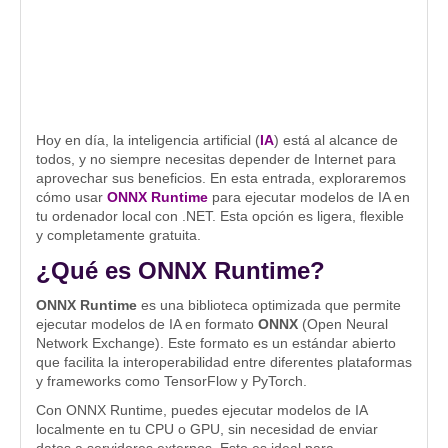
Hoy en día, la inteligencia artificial (
IA
) está al alcance de
todos, y no siempre necesitas depender de Internet para
aprovechar sus beneficios. En esta entrada, exploraremos
cómo usar
ONNX Runtime
para ejecutar modelos de IA en
tu ordenador local con .NET. Esta opción es ligera, flexible
y completamente gratuita.
¿Qué es ONNX Runtime?
ONNX Runtime
es una biblioteca optimizada que permite
ejecutar modelos de IA en formato
ONNX
(Open Neural
Network Exchange). Este formato es un estándar abierto
que facilita la interoperabilidad entre diferentes plataformas
y frameworks como TensorFlow y PyTorch.
Con ONNX Runtime, puedes ejecutar modelos de IA
localmente en tu CPU o GPU, sin necesidad de enviar