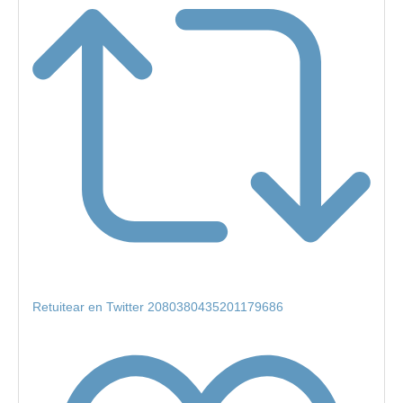
Retuitear en Twitter 2080380435201179686