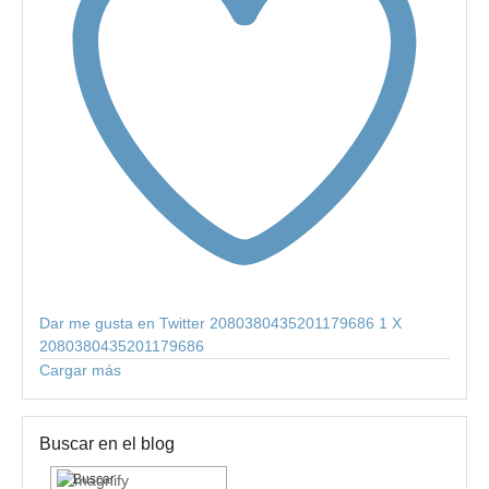
Dar me gusta en Twitter 2080380435201179686
1
X
2080380435201179686
Cargar más
Buscar en el blog