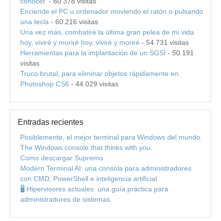
conocer.
- 60.378 visitas
Enciende el PC u ordenador moviendo el ratón o pulsando
una tecla
- 60.216 visitas
Una vez más, combatiré la última gran pelea de mi vida
hoy, viviré y moriré hoy, viviré y moriré
- 54.731 visitas
Herramientas para la implantación de un SGSI
- 50.191
visitas
Truco brutal, para eliminar objetos rápidamente en
Photoshop CS6
- 44.029 visitas
Entradas recientes
Posiblemente, el mejor terminal para Windows del mundo.
The Windows console that thinks with you.
Como descargar Supremo
Modern Terminal AI: una consola para administradores
con CMD, PowerShell e inteligencia artificial
🖥️ Hipervisores actuales: una guía práctica para
administradores de sistemas.