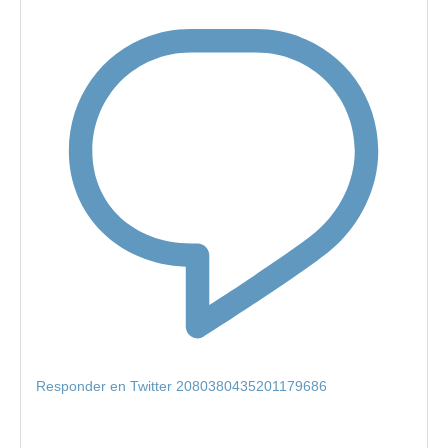
Responder en Twitter 2080380435201179686