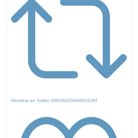
Retuitear en Twitter 2084364234566025294