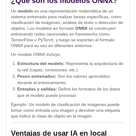
¿Qué son los modelos ONNX?
Un
modelo
es una representación matemática de un
sistema entrenado para realizar tareas específicas, como
clasificación de imágenes, análisis de texto o detección de
objetos. Los modelos en formato
ONNX
se construyen
entrenando redes neuronales en frameworks como
TensorFlow o PyTorch, y luego se exportan al formato
ONNX para su uso en diferentes entornos.
Un modelo ONNX incluye:
Estructura del modelo:
Representa la arquitectura de
la red (capas, conexiones, etc.).
Pesos entrenados:
Son los valores aprendidos
durante el entrenamiento.
Entradas y salidas:
Define los formatos de los datos
que el modelo puede procesar.
Ejemplo: Un modelo de clasificación de imágenes puede
tomar como entrada una imagen y devolver una etiqueta
que indica la clase de objeto en la imagen.
Ventajas de usar IA en local