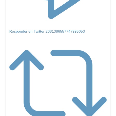
Responder en Twitter 2081386557747995053