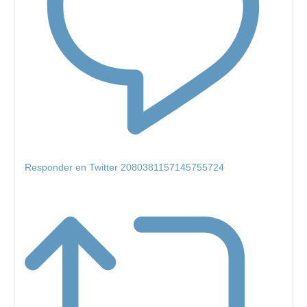
Responder en Twitter 2080381157145755724