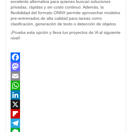
excelente alternativa para quienes buscan soluciones
privadas, rápidas y sin costo continuo. Además, la
flexibilidad del formato ONNX permite aprovechar modelos
pre-entrenados de alta calidad para tareas como
clasificación, generación de texto o detección de objetos.
¡Prueba esta opción y lleva tus proyectos de IA al siguiente
nivel!
Facebook
Mastodon
Email
WhatsApp
LinkedIn
X
Flipboard