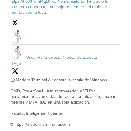
https://t.co/FUKiMqDFkD No necesito tu like... solo tu
asombro cuando mi mensaje resuene en el triple de
mentes que la tuya.
Oscar de la Cuesta
@oscardelacuesta
·
3 Ago
🐺 Modern Terminal AI: desata la bestia de Windows.
CMD, PowerShell, IA multiproveedor, WiFi Pro,
herramientas avanzadas de red, automatización, análisis
forense y MTAI IDE en una sola aplicación.
Rápido. Inteligente. Potente.
🌐 https://modernterminal-ai.com