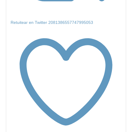
Retuitear en Twitter 2081386557747995053