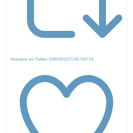
Retuitear en Twitter 2080381157145755724