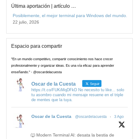
Última aportación | artículo …
Posiblemente, el mejor terminal para Windows del mundo.
22 julio, 2026
Espacio para compartir
"En un mundo competitivo, compartir conocimiento nos hace crecer
profesionalmente y organizar ideas. Es una vía eficaz para aprender
enseñando." - @oscardelacuesta
Oscar de la Cuesta
Seguir
https://t.co/FUKiMqDFkD No necesito tu like... solo
tu asombro cuando mi mensaje resuene en el triple
de mentes que la tuya.
Oscar de la Cuesta
@oscardelacuesta
·
3 Ago
🐺 Modern Terminal AI: desata la bestia de