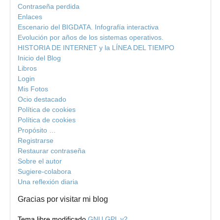
Contraseña perdida
Enlaces
Escenario del BIGDATA. Infografía interactiva
Evolución por años de los sistemas operativos.
HISTORIA DE INTERNET y la LÍNEA DEL TIEMPO
Inicio del Blog
Libros
Login
Mis Fotos
Ocio destacado
Política de cookies
Política de cookies
Propósito …
Registrarse
Restaurar contraseña
Sobre el autor
Sugiere-colabora
Una reflexión diaria
Gracias por visitar mi blog
Tema libre modificado
GNU GPL v2.