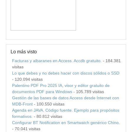
Lo más visto
Facturas y albaranes en Access. Accdb gratuito.
- 184.381
visitas
Lo que debes y no debes hacer con discos sólidos o SSD
- 120.094 visitas
Palentino PDF Pro 2025 IA, visor y editor gratuito de
documentos PDF para Windows
- 105.789 visitas
Gestión de las bases de datos Access desde Internet con
MDB-Front
- 100.550 visitas
Agenda en JAVA. Código fuente. Ejemplo para propósitos
formativos.
- 80.812 visitas
Configurar BT Notification en Smartwatch genérico Chino.
- 70.041 visitas