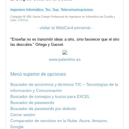
Ingeniero Informático, Tec. Sup. Telecomunicaciones.
Colegiado Nº 406, Ilustre Colegio Profesional de Ingenieros en Informática de Castilla y
León.
COIICyL
- visitar la WebCard personal -
"Enseñar no es transmitir ideas a otro, sino favorecer que el otro
las descubra." Ortega y Gasset.
www.palentino.es
Menú superior de opciones
Buscador de acrónimos y términos TIC – Tecnologías de la
información y Comunicación
Buscador de consejos y trucos para EXCEL
Buscador de passwords
Buscador de passwords por defecto
Cerrar sesión
Comparador de servicios en la Nube. Azure, Amazon,
Google