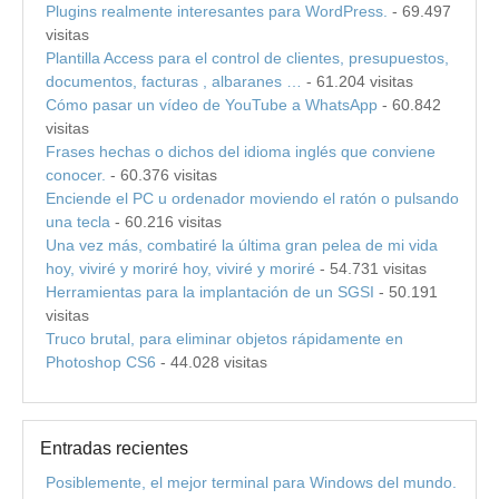
Plugins realmente interesantes para WordPress.
- 69.497
visitas
Plantilla Access para el control de clientes, presupuestos,
documentos, facturas , albaranes …
- 61.204 visitas
Cómo pasar un vídeo de YouTube a WhatsApp
- 60.842
visitas
Frases hechas o dichos del idioma inglés que conviene
conocer.
- 60.376 visitas
Enciende el PC u ordenador moviendo el ratón o pulsando
una tecla
- 60.216 visitas
Una vez más, combatiré la última gran pelea de mi vida
hoy, viviré y moriré hoy, viviré y moriré
- 54.731 visitas
Herramientas para la implantación de un SGSI
- 50.191
visitas
Truco brutal, para eliminar objetos rápidamente en
Photoshop CS6
- 44.028 visitas
Entradas recientes
Posiblemente, el mejor terminal para Windows del mundo.