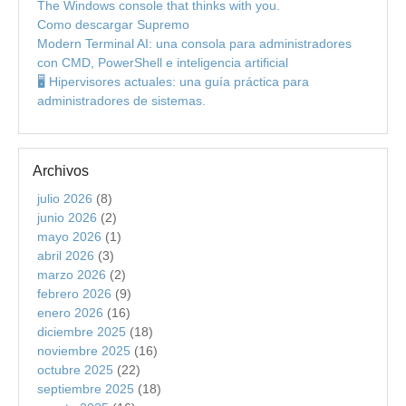
The Windows console that thinks with you.
Como descargar Supremo
Modern Terminal AI: una consola para administradores
con CMD, PowerShell e inteligencia artificial
🖥️ Hipervisores actuales: una guía práctica para
administradores de sistemas.
Archivos
julio 2026
(8)
junio 2026
(2)
mayo 2026
(1)
abril 2026
(3)
marzo 2026
(2)
febrero 2026
(9)
enero 2026
(16)
diciembre 2025
(18)
noviembre 2025
(16)
octubre 2025
(22)
septiembre 2025
(18)