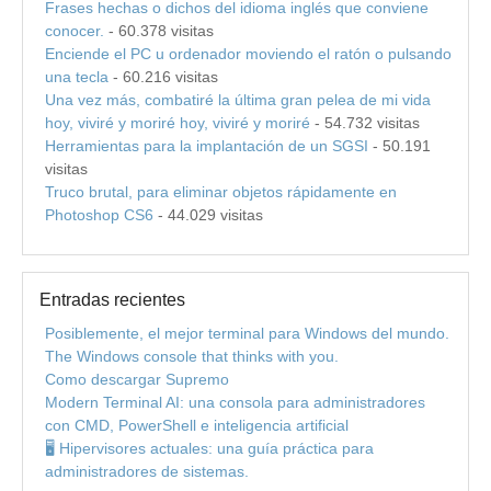
Frases hechas o dichos del idioma inglés que conviene
conocer.
- 60.378 visitas
Enciende el PC u ordenador moviendo el ratón o pulsando
una tecla
- 60.216 visitas
Una vez más, combatiré la última gran pelea de mi vida
hoy, viviré y moriré hoy, viviré y moriré
- 54.732 visitas
Herramientas para la implantación de un SGSI
- 50.191
visitas
Truco brutal, para eliminar objetos rápidamente en
Photoshop CS6
- 44.029 visitas
Entradas recientes
Posiblemente, el mejor terminal para Windows del mundo.
The Windows console that thinks with you.
Como descargar Supremo
Modern Terminal AI: una consola para administradores
con CMD, PowerShell e inteligencia artificial
🖥️ Hipervisores actuales: una guía práctica para
administradores de sistemas.