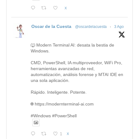
X
Oscar de la Cuesta
@oscardelacuesta
·
3 Ago
🐺 Modern Terminal AI: desata la bestia de
Windows.
CMD, PowerShell, IA multiproveedor, WiFi Pro,
herramientas avanzadas de red,
automatización, análisis forense y MTAI IDE en
una sola aplicación.
Rápido. Inteligente. Potente.
🌐 https://modernterminal-ai.com
#Windows #PowerShell
1
X