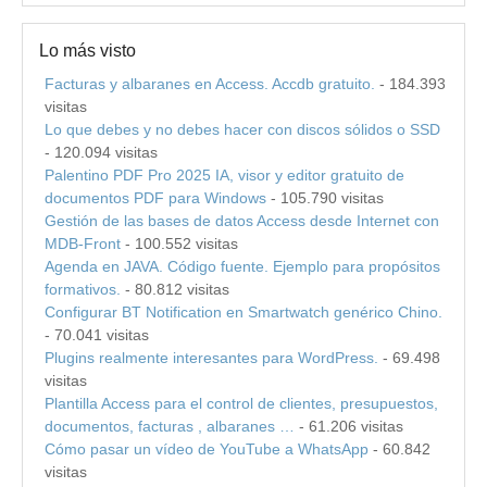
Lo más visto
Facturas y albaranes en Access. Accdb gratuito.
- 184.393
visitas
Lo que debes y no debes hacer con discos sólidos o SSD
- 120.094 visitas
Palentino PDF Pro 2025 IA, visor y editor gratuito de
documentos PDF para Windows
- 105.790 visitas
Gestión de las bases de datos Access desde Internet con
MDB-Front
- 100.552 visitas
Agenda en JAVA. Código fuente. Ejemplo para propósitos
formativos.
- 80.812 visitas
Configurar BT Notification en Smartwatch genérico Chino.
- 70.041 visitas
Plugins realmente interesantes para WordPress.
- 69.498
visitas
Plantilla Access para el control de clientes, presupuestos,
documentos, facturas , albaranes …
- 61.206 visitas
Cómo pasar un vídeo de YouTube a WhatsApp
- 60.842
visitas