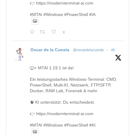
👉 https://modernterminal-ai.com
#MTAI #Windows #PowerShell #IA
X
Oscar de la Cuesta
@oscardelacuesta
·
4h
🐺⚡ MTAI 1.19.1 ist da!
Ein leistungsstarkes Windows-Terminal: CMD,
PowerShell, Multi-KI, Netzwerk, FTP/SFTP,
Docker, RAM Lab, Forensik & mehr.
🧠 KI unterstützt. Du entscheidest.
👉 https://modernterminal-ai.com
#MTAI #Windows #PowerShell #KI