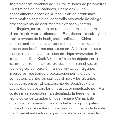
impresionante cantidad de 671 mil millones de parámetros.
En términos de aplicaciones, DeepSeek V3 es
especialmente eficaz en la resolución de problemas
matemáticos complejos, desarrollo avanzado de código,
procesamiento de documentos extensos y tareas
multilingües, mostrando un rendimiento excelente en
chino, inglés y otros idiomas. Este desarrollo subraya el
rápido avance de la inteligencia artificial en China,
demostrando que las startups chinas están cerrando la
brecha con los líderes mundiales en IA, incluso frente a
restricciones en la adquisición de chips avanzados. El
impacto de DeepSeek V3 también se ha dejado sentir en
los mercados financieros, especialmente en el sector
tecnológico. La reacción ha sido mixta, con algunos
inversores mostrando preocupación por la creciente
competencia entre las startups chinas y los gigantes
estadounidenses. El lanzamiento de DeepSeek y la
capacidad de desarrollar un buscador impulsado por IA a
costos más accesibles han desafiado la hegemonía
tecnológica de Estados Unidos frente a China. Esta
dinámica ha generado inestabilidad en los principales
índices bursátiles estadounidenses, con una caída hoy del
3,28% en el índice Nasdaq al inicio de la jornada en la