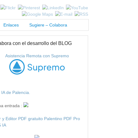
Enlaces
Sugiere – Colabora
abora con el desarrollo del BLOG
Asistencia Remota con Supremo
IA de Palencia.
ma entrada :
r y Editor PDF gratuito Palentino PDF Pro
 IA