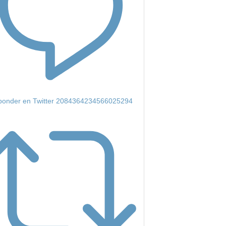
onder en Twitter 2084364234566025294