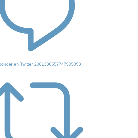
onder en Twitter 2081386557747995053