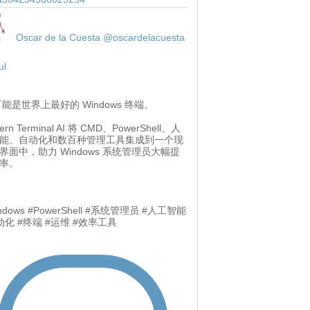
Oscar de la Cuesta
@oscardelacuesta
ul
 可能是世界上最好的 Windows 终端。
ern Terminal AI 将 CMD、PowerShell、人
能、自动化和数百种管理工具集成到一个现
界面中，助力 Windows 系统管理员大幅提
率。
ndows #PowerShell #系统管理员 #人工智能
动化 #终端 #运维 #效率工具