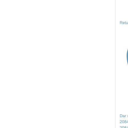
Retu
Dar 
208
208