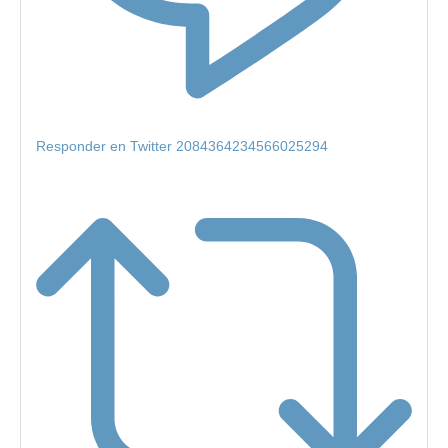
Responder en Twitter 2084364234566025294