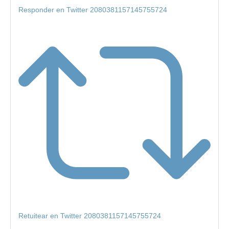
Responder en Twitter 2080381157145755724
Retuitear en Twitter 2080381157145755724