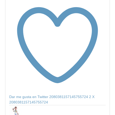
Dar me gusta en Twitter 2080381157145755724
2
X
2080381157145755724