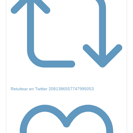
Retuitear en Twitter 2081386557747995053