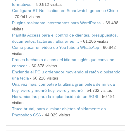
formativos.
- 80.812 visitas
Configurar BT Notification en Smartwatch genérico Chino.
- 70.041 visitas
Plugins realmente interesantes para WordPress.
- 69.498
visitas
Plantilla Access para el control de clientes, presupuestos,
documentos, facturas , albaranes …
- 61.206 visitas
Cómo pasar un vídeo de YouTube a WhatsApp
- 60.842
visitas
Frases hechas o dichos del idioma inglés que conviene
conocer.
- 60.378 visitas
Enciende el PC u ordenador moviendo el ratón o pulsando
una tecla
- 60.216 visitas
Una vez más, combatiré la última gran pelea de mi vida
hoy, viviré y moriré hoy, viviré y moriré
- 54.732 visitas
Herramientas para la implantación de un SGSI
- 50.191
visitas
Truco brutal, para eliminar objetos rápidamente en
Photoshop CS6
- 44.029 visitas