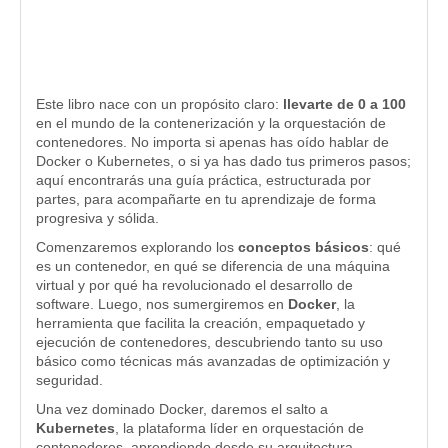
Este libro nace con un propósito claro:
llevarte de 0 a 100
en el mundo de la contenerización y la orquestación de
contenedores. No importa si apenas has oído hablar de
Docker o Kubernetes, o si ya has dado tus primeros pasos;
aquí encontrarás una guía práctica, estructurada por
partes, para acompañarte en tu aprendizaje de forma
progresiva y sólida.
Comenzaremos explorando los
conceptos básicos
: qué
es un contenedor, en qué se diferencia de una máquina
virtual y por qué ha revolucionado el desarrollo de
software. Luego, nos sumergiremos en
Docker
, la
herramienta que facilita la creación, empaquetado y
ejecución de contenedores, descubriendo tanto su uso
básico como técnicas más avanzadas de optimización y
seguridad.
Una vez dominado Docker, daremos el salto a
Kubernetes
, la plataforma líder en orquestación de
contenedores, aprendiendo desde su arquitectura