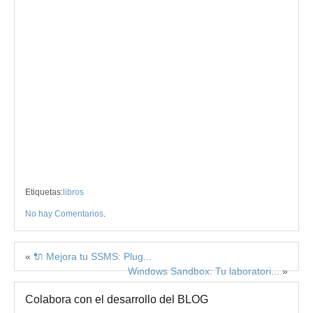
Etiquetas:
libros
No hay Comentarios
.
«
🔌 Mejora tu SSMS: Plug...
Windows Sandbox: Tu laboratori...
»
Colabora con el desarrollo del BLOG