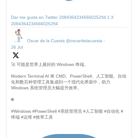
Dar me gusta en Twitter 2084364234566025294
1
X
2084364234566025294
Oscar de la Cuesta
@oscardelacuesta
·
26 Jul
🚀 可能是世界上最好的 Windows 终端。
Modern Terminal AI 将 CMD、PowerShell、人工智能、自动
化和数百种管理工具集成到一个现代化界面中，助力
Windows 系统管理员大幅提升效率。
🌐
#Windows #PowerShell #系统管理员 #人工智能 #自动化 #
终端 #运维 #效率工具