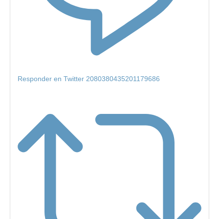
Responder en Twitter 2080380435201179686