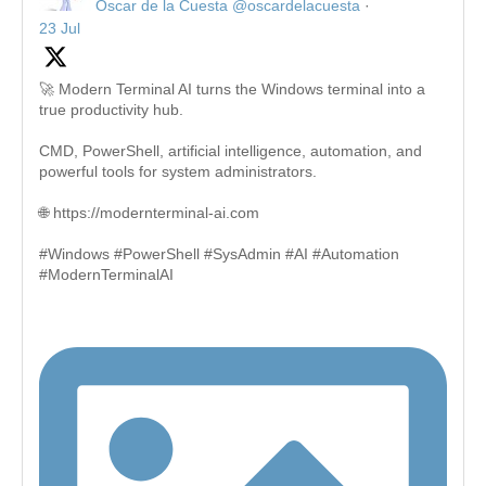
Oscar de la Cuesta
@oscardelacuesta
·
23 Jul
🚀 Modern Terminal AI turns the Windows terminal into a
true productivity hub.
CMD, PowerShell, artificial intelligence, automation, and
powerful tools for system administrators.
🌐 https://modernterminal-ai.com
#Windows #PowerShell #SysAdmin #AI #Automation
#ModernTerminalAI