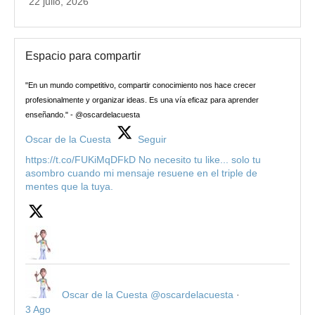
22 julio, 2026
Espacio para compartir
"En un mundo competitivo, compartir conocimiento nos hace crecer
profesionalmente y organizar ideas. Es una vía eficaz para aprender
enseñando." - @oscardelacuesta
Oscar de la Cuesta
Seguir
https://t.co/FUKiMqDFkD No necesito tu like... solo tu
asombro cuando mi mensaje resuene en el triple de
mentes que la tuya.
Oscar de la Cuesta
@oscardelacuesta
·
3 Ago