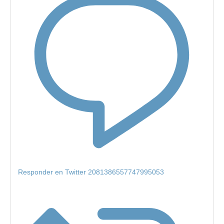
Responder en Twitter 2081386557747995053