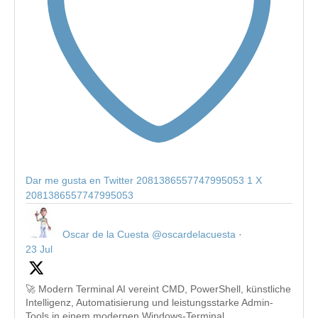
Dar me gusta en Twitter 2081386557747995053
1
X
2081386557747995053
Oscar de la Cuesta
@oscardelacuesta
·
23 Jul
🚀 Modern Terminal AI vereint CMD, PowerShell, künstliche
Intelligenz, Automatisierung und leistungsstarke Admin-
Tools in einem modernen Windows-Terminal.