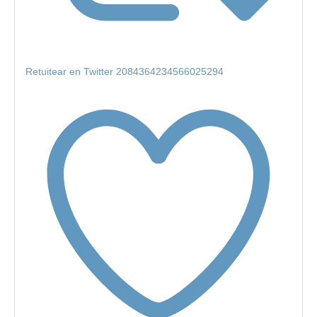
Retuitear en Twitter 2084364234566025294