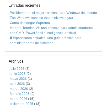
Entradas recientes
Posiblemente, el mejor terminal para Windows del mundo.
The Windows console that thinks with you.
Como descargar Supremo
Modern Terminal AI: una consola para administradores
con CMD, PowerShell e inteligencia artificial
🖥️ Hipervisores actuales: una guía práctica para
administradores de sistemas.
Archivos
julio 2026
(8)
junio 2026
(2)
mayo 2026
(1)
abril 2026
(3)
marzo 2026
(2)
febrero 2026
(9)
enero 2026
(16)
diciembre 2025
(18)