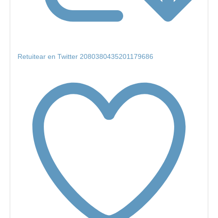
Retuitear en Twitter 2080380435201179686