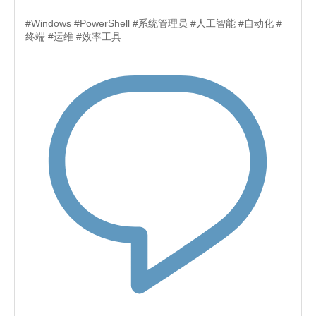
#Windows #PowerShell #系统管理员 #人工智能 #自动化 #
终端 #运维 #效率工具