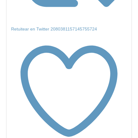
Retuitear en Twitter 2080381157145755724