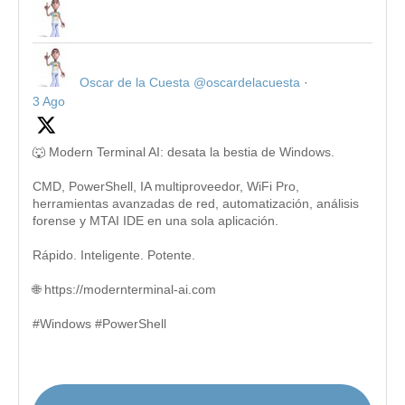
Oscar de la Cuesta
@oscardelacuesta
·
3 Ago
🐺 Modern Terminal AI: desata la bestia de Windows.
CMD, PowerShell, IA multiproveedor, WiFi Pro,
herramientas avanzadas de red, automatización, análisis
forense y MTAI IDE en una sola aplicación.
Rápido. Inteligente. Potente.
🌐 https://modernterminal-ai.com
#Windows #PowerShell