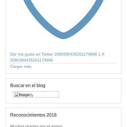
Dar me gusta en Twitter 2080380435201179686
1
X
2080380435201179686
Cargar más
Buscar en el blog
Reconocimientos 2016
Muchas gracias por el apoyo.