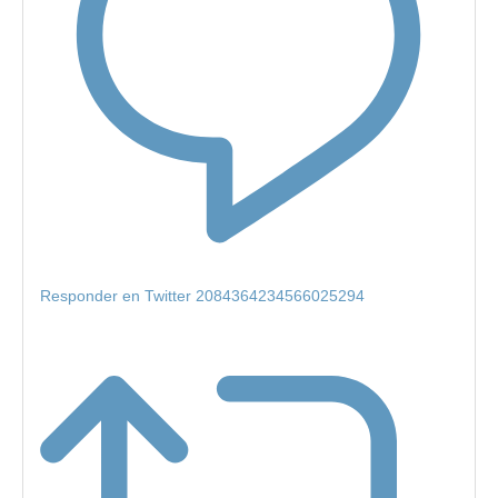
Responder en Twitter 2084364234566025294