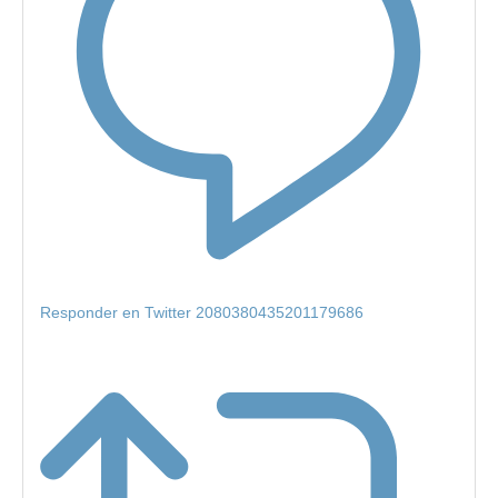
Responder en Twitter 2080380435201179686