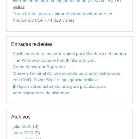
Herramientas para la implantación de un SGSI
- 50.191
visitas
Truco brutal, para eliminar objetos rápidamente en
Photoshop CS6
- 44.029 visitas
Entradas recientes
Posiblemente, el mejor terminal para Windows del mundo.
The Windows console that thinks with you.
Como descargar Supremo
Modern Terminal AI: una consola para administradores
con CMD, PowerShell e inteligencia artificial
🖥️ Hipervisores actuales: una guía práctica para
administradores de sistemas.
Archivos
julio 2026
(8)
junio 2026
(2)