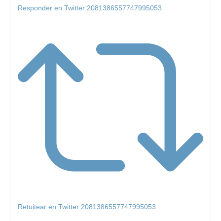
Responder en Twitter 2081386557747995053
Retuitear en Twitter 2081386557747995053