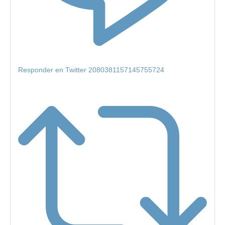
Responder en Twitter 2080381157145755724