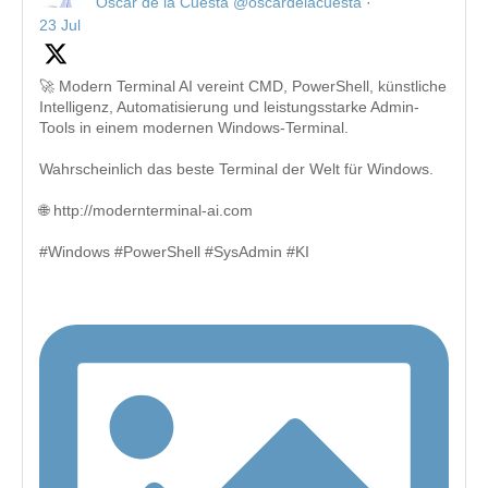
Oscar de la Cuesta
@oscardelacuesta
·
23 Jul
🚀 Modern Terminal AI vereint CMD, PowerShell, künstliche
Intelligenz, Automatisierung und leistungsstarke Admin-
Tools in einem modernen Windows-Terminal.
Wahrscheinlich das beste Terminal der Welt für Windows.
🌐 http://modernterminal-ai.com
#Windows #PowerShell #SysAdmin #KI