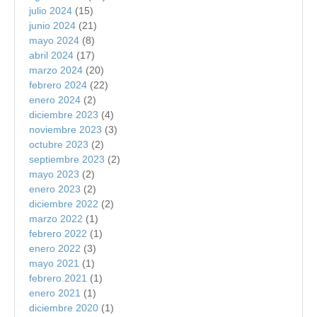
julio 2024
(15)
junio 2024
(21)
mayo 2024
(8)
abril 2024
(17)
marzo 2024
(20)
febrero 2024
(22)
enero 2024
(2)
diciembre 2023
(4)
noviembre 2023
(3)
octubre 2023
(2)
septiembre 2023
(2)
mayo 2023
(2)
enero 2023
(2)
diciembre 2022
(2)
marzo 2022
(1)
febrero 2022
(1)
enero 2022
(3)
mayo 2021
(1)
febrero 2021
(1)
enero 2021
(1)
diciembre 2020
(1)