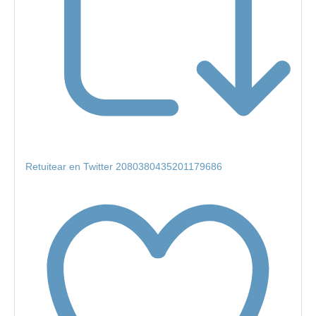
Retuitear en Twitter 2080380435201179686