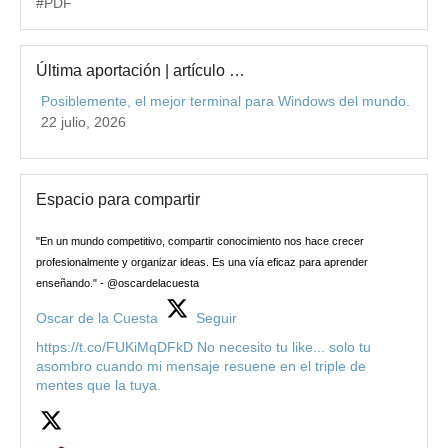
#PDF
Última aportación | artículo …
Posiblemente, el mejor terminal para Windows del mundo.
22 julio, 2026
Espacio para compartir
"En un mundo competitivo, compartir conocimiento nos hace crecer
profesionalmente y organizar ideas. Es una vía eficaz para aprender
enseñando." - @oscardelacuesta
Oscar de la Cuesta
Seguir
https://t.co/FUKiMqDFkD No necesito tu like... solo tu
asombro cuando mi mensaje resuene en el triple de
mentes que la tuya.