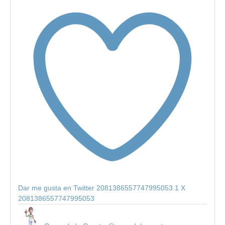
Dar me gusta en Twitter 2081386557747995053
1
X
2081386557747995053