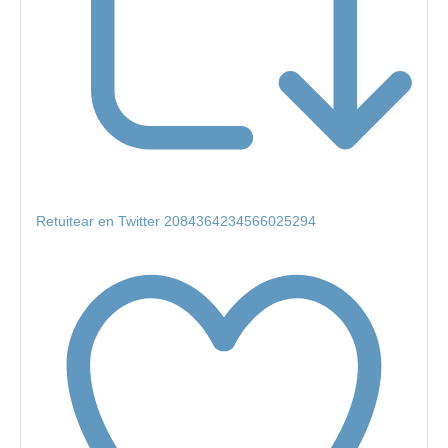
Retuitear en Twitter 2084364234566025294