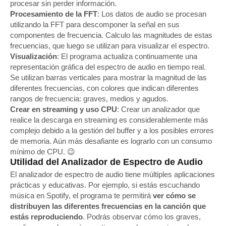
procesar sin perder información.
Procesamiento de la FFT
: Los datos de audio se procesan
utilizando la FFT para descomponer la señal en sus
componentes de frecuencia. Calculo las magnitudes de estas
frecuencias, que luego se utilizan para visualizar el espectro.
Visualización
: El programa actualiza continuamente una
representación gráfica del espectro de audio en tiempo real.
Se utilizan barras verticales para mostrar la magnitud de las
diferentes frecuencias, con colores que indican diferentes
rangos de frecuencia: graves, medios y agudos.
Crear en streaming y uso CPU
: Crear un analizador que
realice la descarga en streaming es considerablemente más
complejo debido a la gestión del buffer y a los posibles errores
de memoria. Aún más desafiante es lograrlo con un consumo
mínimo de CPU. 😉
Utilidad del Analizador de Espectro de Audio
El analizador de espectro de audio tiene múltiples aplicaciones
prácticas y educativas. Por ejemplo, si estás escuchando
música en Spotify, el programa te permitirá
ver cómo se
distribuyen las diferentes frecuencias en la canción que
estás reproduciendo
. Podrás observar cómo los graves,