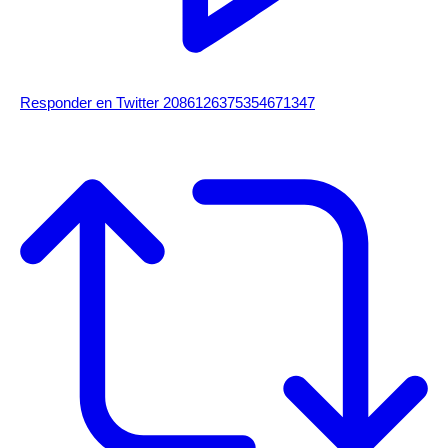
Responder en Twitter 2086126375354671347