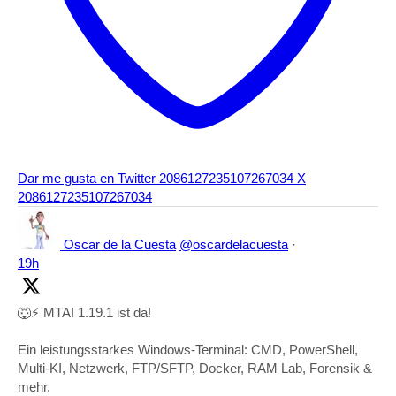
Dar me gusta en Twitter 2086127235107267034
X
2086127235107267034
Oscar de la Cuesta
@oscardelacuesta
·
19h
🐺⚡ MTAI 1.19.1 ist da!
Ein leistungsstarkes Windows-Terminal: CMD, PowerShell,
Multi-KI, Netzwerk, FTP/SFTP, Docker, RAM Lab, Forensik &
mehr.