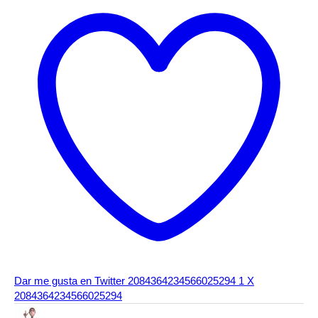
Dar me gusta en Twitter 2084364234566025294
1
X
2084364234566025294