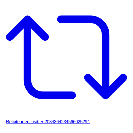
Retuitear en Twitter 2084364234566025294