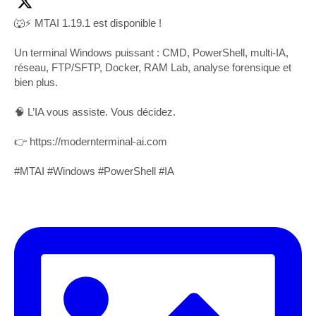
🐺⚡ MTAI 1.19.1 est disponible !
Un terminal Windows puissant : CMD, PowerShell, multi-IA,
réseau, FTP/SFTP, Docker, RAM Lab, analyse forensique et
bien plus.
🧠 L’IA vous assiste. Vous décidez.
👉 https://modernterminal-ai.com
#MTAI #Windows #PowerShell #IA