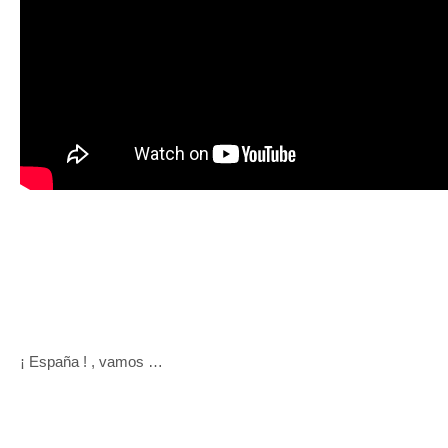
¡ España ! , vamos …