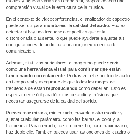
medios y agudos varían en tiempo real, proporcionando una
comprensión visual de la estructura de la música.
En el contexto de videoconferencias, el analizador de espectro
puede ser útil para
monitorear la calidad del audio
. Podrás
detectar si hay una frecuencia específica que está
distorsionada o ausente, lo que puede ayudarte a ajustar tus
configuraciones de audio para una mejor experiencia de
comunicación.
Además, si utilizas auriculares, el programa puede servir
como una
herramienta visual para confirmar que están
funcionando correctamente
. Podrás ver el espectro de audio
en tiempo real y asegurarte de que todos los rangos de
frecuencia se están
reproduciendo
como deberían. Esto es
especialmente útil para técnicos de audio y músicos que
necesitan asegurarse de la calidad del sonido.
Puedes maximizarlo, minimizarlo, moverlo a otro monitor y
ajustar cualquier parámetro, como las barras, el color y la
frecuencia. Para cerrarlo, haz clic derecho; para maximizarlo,
haz doble clic. También puedes usar las opciones del cuadro o