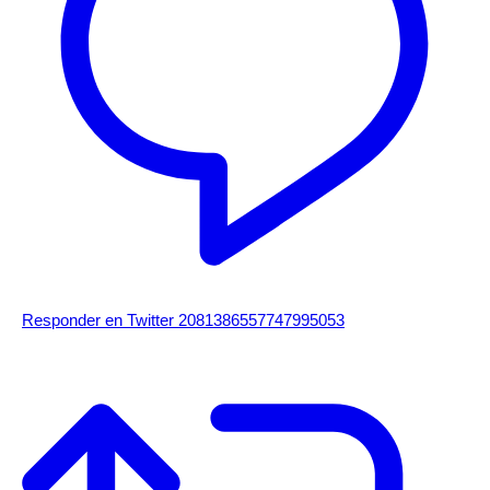
Responder en Twitter 2081386557747995053