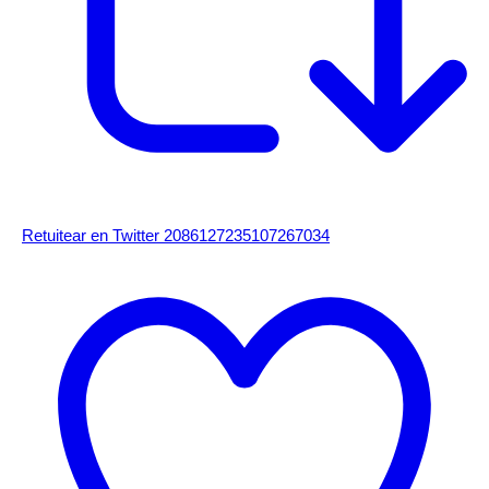
Retuitear en Twitter 2086127235107267034