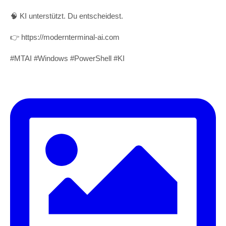
🧠 KI unterstützt. Du entscheidest.
👉 https://modernterminal-ai.com
#MTAI #Windows #PowerShell #KI