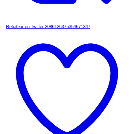
Retuitear en Twitter 2086126375354671347