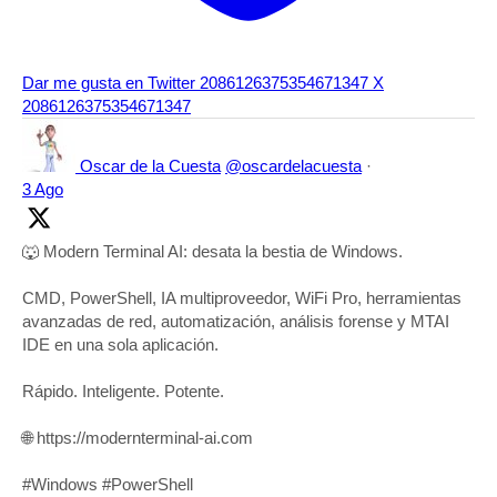
Dar me gusta en Twitter 2086126375354671347
X
2086126375354671347
Oscar de la Cuesta
@oscardelacuesta
·
3 Ago
🐺 Modern Terminal AI: desata la bestia de Windows.
CMD, PowerShell, IA multiproveedor, WiFi Pro, herramientas
avanzadas de red, automatización, análisis forense y MTAI
IDE en una sola aplicación.
Rápido. Inteligente. Potente.
🌐 https://modernterminal-ai.com
#Windows #PowerShell