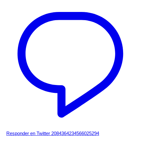
Responder en Twitter 2084364234566025294