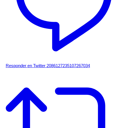
Responder en Twitter 2086127235107267034