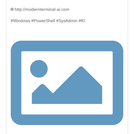
🌐 http://modernterminal-ai.com
#Windows #PowerShell #SysAdmin #KI