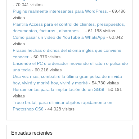
- 70.041 visitas
Plugins realmente interesantes para WordPress.
- 69.496
visitas
Plantilla Access para el control de clientes, presupuestos,
documentos, facturas , albaranes …
- 61.198 visitas
Cómo pasar un vídeo de YouTube a WhatsApp
- 60.842
visitas
Frases hechas o dichos del idioma inglés que conviene
conocer.
- 60.376 visitas
Enciende el PC u ordenador moviendo el ratón o pulsando
una tecla
- 60.216 visitas
Una vez más, combatiré la última gran pelea de mi vida
hoy, viviré y moriré hoy, viviré y moriré
- 54.730 visitas
Herramientas para la implantación de un SGSI
- 50.191
visitas
Truco brutal, para eliminar objetos rápidamente en
Photoshop CS6
- 44.028 visitas
Entradas recientes