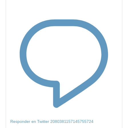
Responder en Twitter 2080381157145755724