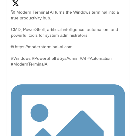
🚀 Modern Terminal AI turns the Windows terminal into a
true productivity hub.
CMD, PowerShell, artificial intelligence, automation, and
powerful tools for system administrators.
🌐 https://modernterminal-ai.com
#Windows #PowerShell #SysAdmin #AI #Automation
#ModernTerminalAI