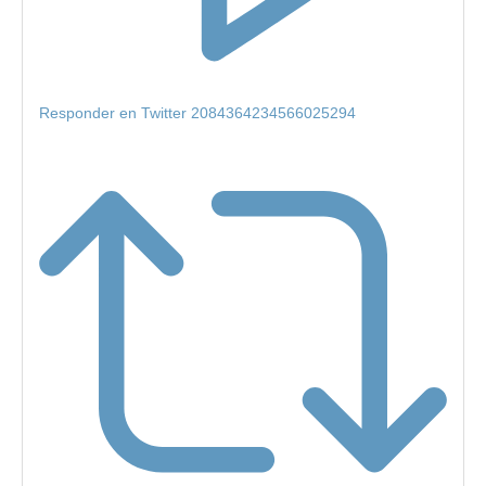
Responder en Twitter 2084364234566025294