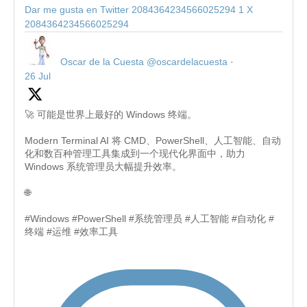
Dar me gusta en Twitter 2084364234566025294
1
X
2084364234566025294
Oscar de la Cuesta
@oscardelacuesta
·
26 Jul
🚀 可能是世界上最好的 Windows 终端。
Modern Terminal AI 将 CMD、PowerShell、人工智能、自动
化和数百种管理工具集成到一个现代化界面中，助力
Windows 系统管理员大幅提升效率。
🌐
#Windows #PowerShell #系统管理员 #人工智能 #自动化 #
终端 #运维 #效率工具