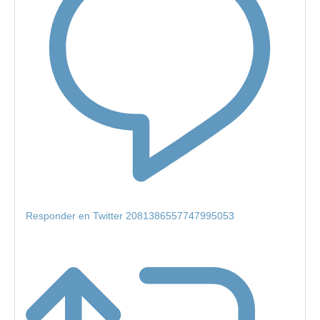
Responder en Twitter 2081386557747995053