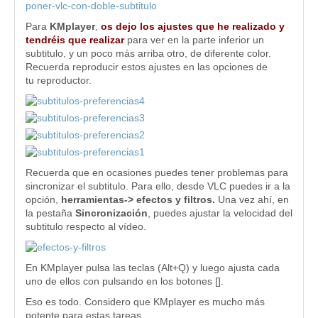
poner-vlc-con-doble-subtitulo
Para
KMplayer
,
os dejo los ajustes que he realizado y
tendréis que realizar
para ver en la parte inferior un
subtitulo, y un poco más arriba otro, de diferente color.
Recuerda reproducir estos ajustes en las opciones de
tu reproductor.
Recuerda que en ocasiones puedes tener problemas para
sincronizar el subtitulo. Para ello, desde VLC puedes ir a la
opción,
herramientas-> efectos y filtros.
Una vez ahí, en
la pestaña
Sincronización
, puedes ajustar la velocidad del
subtitulo respecto al vídeo.
En KMplayer pulsa las teclas (Alt+Q) y luego ajusta cada
uno de ellos con pulsando en los botones [].
Eso es todo. Considero que KMplayer es mucho más
potente para estas tareas.