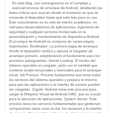
En este blog, nos sumergiremos en el complejo y
esencial proceso de arranque de Android, detallando las
fases críticas que ocurren desde el momento en que se
enciende el dispositivo hasta que está listo para su uso.
Este conocimiento no es solo de interés académico; es
vital para desarrolladores de aplicaciones, ingenieros de
seguridad y cualquier persona involucrada en la
personalización y mantenimiento de dispositivos Android.
El arranque de Android se compone de varias etapas
importantes: Bootloader: La primera etapa de arranque,
donde el dispositivo verifica y ejecuta el cargador de
arranque primario, estableciendo el fundamento para los
procesos subsiguientes. Kernel Loading: El núcleo del
sistema operativo es cargado, junto con el ramdisk que
contiene scripts temporales y esenciales para el arranque
inicial. Init Process: Proceso fundamental que inicia todos
los servicios del sistema operativo y prepara el entorno
para que las aplicaciones y la interfaz de usuario puedan
ser cargadas. Zygote: Android inicia este proceso para
cargar la Máquina Virtual de Android (VM), que es crucial
para la ejecución de aplicaciones. System Server: Este
proceso lanza los servicios fundamentales que gestionan
componentes clave como la red, los sensores y la interfaz