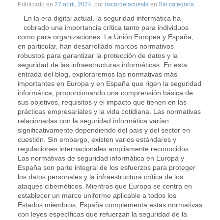
Publicado en
27 abril, 2024
, por
oscardelacuesta
en
Sin categoría
.
En la era digital actual, la seguridad informática ha
cobrado una importancia crítica tanto para individuos
como para organizaciones. La Unión Europea y España,
en particular, han desarrollado marcos normativos
robustos para garantizar la protección de datos y la
seguridad de las infraestructuras informáticas. En esta
entrada del blog, exploraremos las normativas más
importantes en Europa y en España que rigen la seguridad
informática, proporcionando una comprensión básica de
sus objetivos, requisitos y el impacto que tienen en las
prácticas empresariales y la vida cotidiana. Las normativas
relacionadas con la seguridad informática varían
significativamente dependiendo del país y del sector en
cuestión. Sin embargo, existen varios estándares y
regulaciones internacionales ampliamente reconocidos.
Las normativas de seguridad informática en Europa y
España son parte integral de los esfuerzos para proteger
los datos personales y la infraestructura crítica de los
ataques cibernéticos. Mientras que Europa se centra en
establecer un marco uniforme aplicable a todos los
Estados miembros, España complementa estas normativas
con leyes específicas que refuerzan la seguridad de la