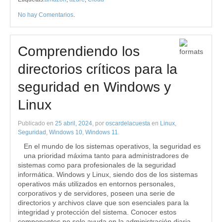
No hay Comentarios
.
Comprendiendo los
directorios críticos para la
seguridad en Windows y
Linux
Publicado en
25 abril, 2024
, por
oscardelacuesta
en
Linux
,
Seguridad
,
Windows 10
,
Windows 11
.
En el mundo de los sistemas operativos, la seguridad es
una prioridad máxima tanto para administradores de
sistemas como para profesionales de la seguridad
informática. Windows y Linux, siendo dos de los sistemas
operativos más utilizados en entornos personales,
corporativos y de servidores, poseen una serie de
directorios y archivos clave que son esenciales para la
integridad y protección del sistema. Conocer estos
componentes no solo ayuda en la administración diaria,