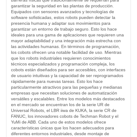
barreras físicas que tradicionalmente se requerían para
garantizar la seguridad en las plantas de producción.
Equipados con sensores avanzados y tecnologías de
software sofisticadas, estos robots pueden detectar la
presencia humana y adaptar sus movimientos para
garantizar un entorno de trabajo seguro. Esto los hace
ideales para una gama de aplicaciones que requieren una
mayor adaptabilidad y una integración más estrecha con
las actividades humanas. En términos de programación,
los cobots ofrecen una notable facilidad de uso. Mientras
que los robots industriales requieren conocimientos
técnicos especializados y programación compleja, los
cobots están diseñados para ser accesibles, con interfaces
de usuario intuitivas y la capacidad de ser reprogramados
rápidamente para nuevas tareas. Esto los hace
particularmente atractivos para las pequeñas y medianas
empresas que necesitan soluciones de automatización
versátiles y escalables. Entre los modelos más destacados
en el mercado se encuentran los de la serie UR de
Universal Robots, el LBR iiwa de KUKA, la serie CR de
FANUC, los innovadores cobots de Techman Robot y el
YuMi de ABB. Cada uno de estos modelos ofrece
características únicas que los hacen adecuados para
diferentes entornos industriales, desde montaje de