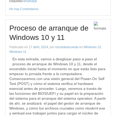
Etiquetas:
whatsapp
No hay Comentarios
.
Proceso de arranque de
Windows 10 y 11
Publicado en
17 abril, 2024
, por
oscardelacuesta
en
Windows 10
,
Windows 11
.
En esta entrada, vamos a desglosar paso a paso el
proceso de arranque de Windows 10 y 11, desde el
encendido inicial hasta el momento en que estás listo para
empezar tu jornada frente a la computadora.
Comenzaremos con una visión general del Power-On Self
Test (POST) y cómo el sistema verifica el hardware
esencial antes de proceder. Luego, veremos a través de
las funciones del BIOS/UEFI y su papel en la preparación
del sistema para el arranque del sistema operativo. A partir
de ahí, se analizará el papel del gestor de arranque de
Windows, y cómo los archivos cruciales como ntoskrnl.exe
y winload.exe trabajan juntos para cargar el núcleo de