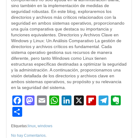
sino también en la implementación de medidas de
seguridad robustas. En este blog, exploraremos los
directorios y archivos más críticos relacionados con la
seguridad en ambos sistemas operativos, proporcionando
una guía comparativa que destaca su importancia y
funciones equivalentes. Directorios y Archivos Clave en
Windows y Linux: Un Análisis Comparativo La gestión de
directorios y archivos críticos es fundamental. Cada
sistema operativo gestiona sus recursos de manera
diferente, pero tanto Windows como Linux tienen
estructuras específicas destinadas a optimizar la seguridad
y la administración. A continuación, proporcionamos una
visión detallada de los directorios y archivos clave en
ambos sistemas operativos, su propósito y su relevancia
en la seguridad del sistema.
Facebook
Mastodon
Email
WhatsApp
LinkedIn
X
Flipboard
Teleg
Eve
Compartir
Etiquetas:
linux
,
windows
No hay Comentarios
.