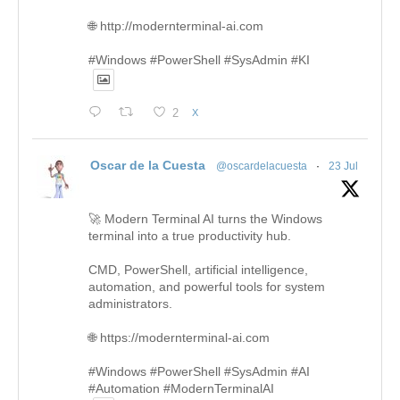
🌐 http://modernterminal-ai.com
#Windows #PowerShell #SysAdmin #KI
2
X
Oscar de la Cuesta
@oscardelacuesta
·
23 Jul
🚀 Modern Terminal AI turns the Windows
terminal into a true productivity hub.
CMD, PowerShell, artificial intelligence,
automation, and powerful tools for system
administrators.
🌐 https://modernterminal-ai.com
#Windows #PowerShell #SysAdmin #AI
#Automation #ModernTerminalAI