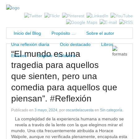
Inicio del Blog
Propósito …
Sobre el autor
Una reflexión diaria
Ocio destacado
Libros
“El mundo es una
Enlaces
Sugiere – Colabora
tragedia para aquellos
que sienten, pero una
comedia para aquellos que
piensan”. #Reflexión
Publicado en
3 mayo, 2024
, por
oscardelacuesta
en
Sin categoría
.
La complejidad de la experiencia humana a menudo se
revela a través de la lente con la que elegimos mirar el
mundo. Una cita frecuentemente atribuida a Horace
Walpole, aunque no verificada plenamente, encapsula esta