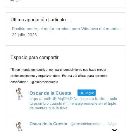
#PDF
Última aportación | artículo …
Posiblemente, el mejor terminal para Windows del mundo.
22 julio, 2026
Espacio para compartir
"En un mundo competitivo, compartir conocimiento nos hace crecer
profesionalmente y organizar ideas. Es una vía eficaz para aprender
enseñando." - @oscardelacuesta
Oscar de la Cuesta
Seguir
https://t.co/FUKiMqDFkD No necesito tu like... solo
tu asombro cuando mi mensaje resuene en el triple
de mentes que la tuya.
Oscar de la Cuesta
@oscardelacuesta
·
3 Ago