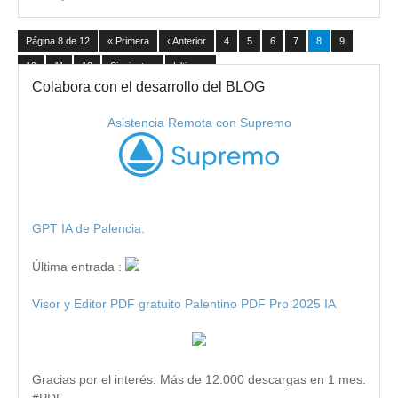
Página 8 de 12
« Primera
‹ Anterior
4
5
6
7
8
9
10
11
12
Siguiente ›
Ultima »
Colabora con el desarrollo del BLOG
Asistencia Remota con Supremo
GPT IA de Palencia.
Última entrada :
Visor y Editor PDF gratuito Palentino PDF Pro 2025 IA
Gracias por el interés. Más de 12.000 descargas en 1 mes.