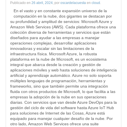
Publicado en
26 abril, 2024
, por
oscardelacuesta
en
cloud
.
En el vasto y en constante expansión universo de la
computación en la nube, dos gigantes se destacan por
su profundidad y amplitud de servicios: Microsoft Azure y
Amazon Web Services (AWS). Cada plataforma ofrece una
colección diversa de herramientas y servicios que están
diseñados para ayudar a las empresas a manejar
operaciones complejas, desarrollar aplicaciones
innovadoras y escalar sin las limitaciones de la
infraestructura física. Microsoft Azure, la robusta
plataforma en la nube de Microsoft, es un ecosistema
integral que abarca desde la creación y gestión de
aplicaciones móviles y web hasta soluciones de inteligencia
artificial y aprendizaje automático. Azure no solo soporta
múltiples lenguajes de programación, herramientas y
frameworks, sino que también permite una integración
fluida con otros productos de Microsoft, lo que facilita a las
empresas la adopción de la nube en sus operaciones
diarias. Con servicios que van desde Azure DevOps para la
gestión del ciclo de vida del software hasta Azure IoT Hub
para soluciones de Internet de las Cosas, Azure está
equipado para manejar cualquier desafío de la nube. Por
otro lado, Amazon Web Services ofrece una suite