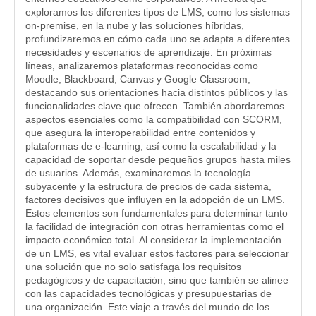
exploramos los diferentes tipos de LMS, como los sistemas
on-premise, en la nube y las soluciones híbridas,
profundizaremos en cómo cada uno se adapta a diferentes
necesidades y escenarios de aprendizaje. En próximas
líneas, analizaremos plataformas reconocidas como
Moodle, Blackboard, Canvas y Google Classroom,
destacando sus orientaciones hacia distintos públicos y las
funcionalidades clave que ofrecen. También abordaremos
aspectos esenciales como la compatibilidad con SCORM,
que asegura la interoperabilidad entre contenidos y
plataformas de e-learning, así como la escalabilidad y la
capacidad de soportar desde pequeños grupos hasta miles
de usuarios. Además, examinaremos la tecnología
subyacente y la estructura de precios de cada sistema,
factores decisivos que influyen en la adopción de un LMS.
Estos elementos son fundamentales para determinar tanto
la facilidad de integración con otras herramientas como el
impacto económico total. Al considerar la implementación
de un LMS, es vital evaluar estos factores para seleccionar
una solución que no solo satisfaga los requisitos
pedagógicos y de capacitación, sino que también se alinee
con las capacidades tecnológicas y presupuestarias de
una organización. Este viaje a través del mundo de los