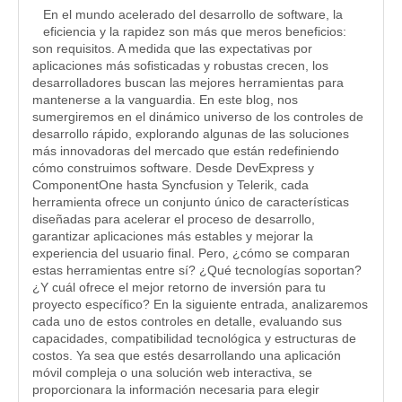
En el mundo acelerado del desarrollo de software, la
eficiencia y la rapidez son más que meros beneficios:
son requisitos. A medida que las expectativas por
aplicaciones más sofisticadas y robustas crecen, los
desarrolladores buscan las mejores herramientas para
mantenerse a la vanguardia. En este blog, nos
sumergiremos en el dinámico universo de los controles de
desarrollo rápido, explorando algunas de las soluciones
más innovadoras del mercado que están redefiniendo
cómo construimos software. Desde DevExpress y
ComponentOne hasta Syncfusion y Telerik, cada
herramienta ofrece un conjunto único de características
diseñadas para acelerar el proceso de desarrollo,
garantizar aplicaciones más estables y mejorar la
experiencia del usuario final. Pero, ¿cómo se comparan
estas herramientas entre sí? ¿Qué tecnologías soportan?
¿Y cuál ofrece el mejor retorno de inversión para tu
proyecto específico? En la siguiente entrada, analizaremos
cada uno de estos controles en detalle, evaluando sus
capacidades, compatibilidad tecnológica y estructuras de
costos. Ya sea que estés desarrollando una aplicación
móvil compleja o una solución web interactiva, se
proporcionara la información necesaria para elegir