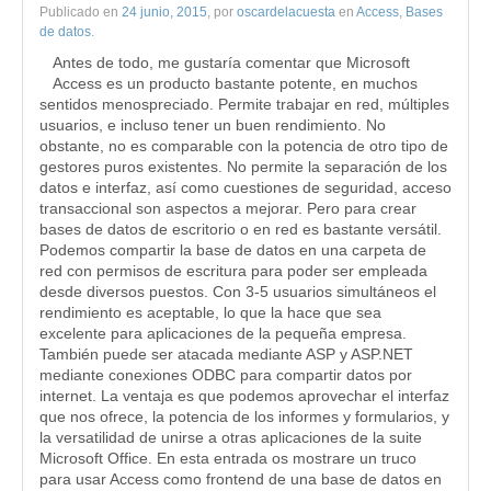
Publicado en
24 junio, 2015
, por
oscardelacuesta
en
Access
,
Bases
de datos
.
Antes de todo, me gustaría comentar que Microsoft
Access es un producto bastante potente, en muchos
sentidos menospreciado. Permite trabajar en red, múltiples
usuarios, e incluso tener un buen rendimiento. No
obstante, no es comparable con la potencia de otro tipo de
gestores puros existentes. No permite la separación de los
datos e interfaz, así como cuestiones de seguridad, acceso
transaccional son aspectos a mejorar. Pero para crear
bases de datos de escritorio o en red es bastante versátil.
Podemos compartir la base de datos en una carpeta de
red con permisos de escritura para poder ser empleada
desde diversos puestos. Con 3-5 usuarios simultáneos el
rendimiento es aceptable, lo que la hace que sea
excelente para aplicaciones de la pequeña empresa.
También puede ser atacada mediante ASP y ASP.NET
mediante conexiones ODBC para compartir datos por
internet. La ventaja es que podemos aprovechar el interfaz
que nos ofrece, la potencia de los informes y formularios, y
la versatilidad de unirse a otras aplicaciones de la suite
Microsoft Office. En esta entrada os mostrare un truco
para usar Access como frontend de una base de datos en