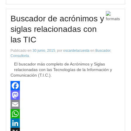
Buscador de acrónimos y
siglas relacionadas con
las TIC
Publicado en
30 junio, 2015
, por
oscardelacuesta
en
Buscador
,
Consultoria
.
El buscador más completo de Acrónimos y Siglas
relacionadas con las Tecnologías de la Información y
Comunicación (T.I.C.).
Facebook
Mastodon
Email
WhatsApp