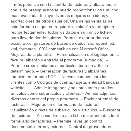
más potencia con la plantilla de facturas y albaranes, o
con la de presupuestos te puedo proporcionar otra mucho
más avanzada. Incluye diversas mejoras con ideas y
aportaciones de otros usuarios. Una de las ventajas de
este formato es que no requiere instalación y trabaja en
red perfectamente. Todos los datos en un único fichero
para llevarlo donde quieras. Permite exportar datos a
excel, word, gestores de bases de datos, sharepoint, txt,
xml, formatos 100% compatibles con Microsoft Office.
Mejoras de la plantilla. – Personalización del logotipo en la
factura, albarán y entrada al programa (a medida). –
Permite crear ilimitados subarticulos para un artículo
determinado. – Generación de facturas y albaranes
también en formato PDF. – Nuevos campos para los
clientes como Códigos de cuenta, tarjeta, entidad bancaria,
website … – Admite imágenes y adjuntos tanto para los
artículos como subartículos y clientes. – Admite adjuntos,
diversos dentro del propio programa. – Envio por email de
facturas. – Mejoras en el formulario de facturas,
visualización directa de subarticulos y artículos. – Buscador
de facturas. – Acceso directo a la ficha del cliente desde el
formulario de facturas. – Permite llevar un control
documental interno y externo. -Control de proveedores. -