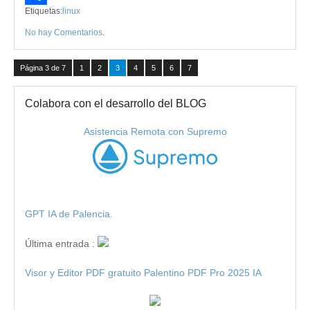
Etiquetas:
linux
Compartir
No hay Comentarios
.
Página 3 de 7
1
2
3
4
5
6
7
Colabora con el desarrollo del BLOG
Asistencia Remota con Supremo
GPT IA de Palencia.
Última entrada :
Visor y Editor PDF gratuito Palentino PDF Pro 2025 IA