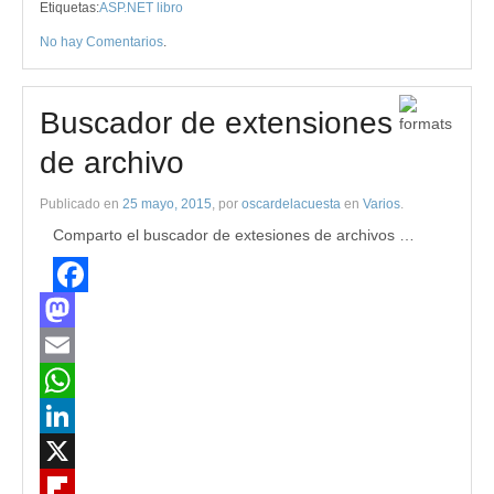
Etiquetas:
ASP.NET libro
Compartir
No hay Comentarios
.
Buscador de extensiones
de archivo
Publicado en
25 mayo, 2015
, por
oscardelacuesta
en
Varios
.
Comparto el buscador de extesiones de archivos …
Facebook
Mastodon
Email
WhatsApp
LinkedIn
X