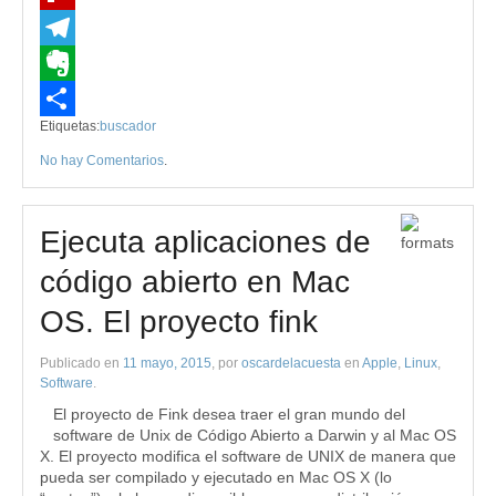
Flipboard
Telegram
Evernote
Etiquetas:
buscador
Compartir
No hay Comentarios
.
Ejecuta aplicaciones de
código abierto en Mac
OS. El proyecto fink
Publicado en
11 mayo, 2015
, por
oscardelacuesta
en
Apple
,
Linux
,
Software
.
El proyecto de Fink desea traer el gran mundo del
software de Unix de Código Abierto a Darwin y al Mac OS
X. El proyecto modifica el software de UNIX de manera que
pueda ser compilado y ejecutado en Mac OS X (lo