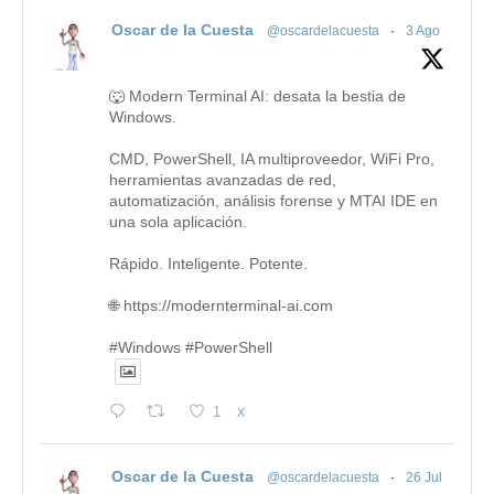
Oscar de la Cuesta
@oscardelacuesta
·
3 Ago
🐺 Modern Terminal AI: desata la bestia de
Windows.
CMD, PowerShell, IA multiproveedor, WiFi Pro,
herramientas avanzadas de red,
automatización, análisis forense y MTAI IDE en
una sola aplicación.
Rápido. Inteligente. Potente.
🌐 https://modernterminal-ai.com
#Windows #PowerShell
1
X
Oscar de la Cuesta
@oscardelacuesta
·
26 Jul