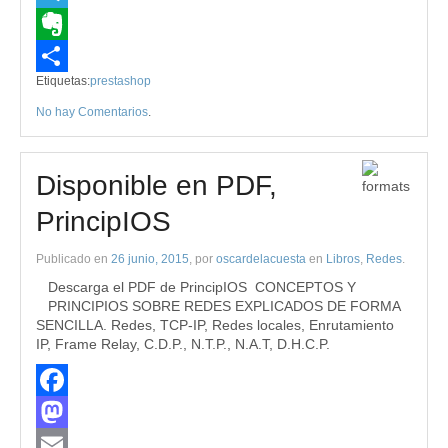
Telegram
Evernote
Etiquetas:
prestashop
Compartir
No hay Comentarios
.
Disponible en PDF,
PrincipIOS
Publicado en
26 junio, 2015
, por
oscardelacuesta
en
Libros
,
Redes
.
Descarga el PDF de PrincipIOS CONCEPTOS Y
PRINCIPIOS SOBRE REDES EXPLICADOS DE FORMA
SENCILLA. Redes, TCP-IP, Redes locales, Enrutamiento
IP, Frame Relay, C.D.P., N.T.P., N.A.T, D.H.C.P.
Facebook
Mastodon