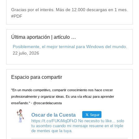
Gracias por el interés. Más de 12.000 descargas en 1 mes.
#PDF
Última aportación | artículo …
Posiblemente, el mejor terminal para Windows del mundo.
22 julio, 2026
Espacio para compartir
"En un mundo competitivo, compartir conocimiento nos hace crecer
profesionalmente y organizar ideas. Es una vía eficaz para aprender
enseñando." - @oscardelacuesta
Oscar de la Cuesta
Seguir
https://t.co/FUKiMqDFkD No necesito tu like... solo
tu asombro cuando mi mensaje resuene en el triple
de mentes que la tuya.