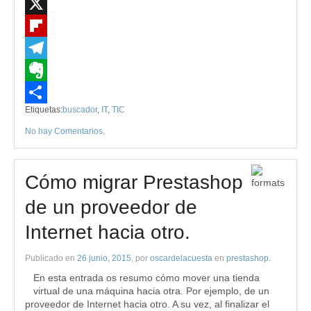
LinkedIn
X
Flipboard
Telegram
Evernote
Etiquetas:
buscador
,
IT
,
TIC
Compartir
No hay Comentarios
.
Cómo migrar Prestashop
de un proveedor de
Internet hacia otro.
Publicado en
26 junio, 2015
, por
oscardelacuesta
en
prestashop
.
En esta entrada os resumo cómo mover una tienda
virtual de una máquina hacia otra. Por ejemplo, de un
proveedor de Internet hacia otro. A su vez, al finalizar el