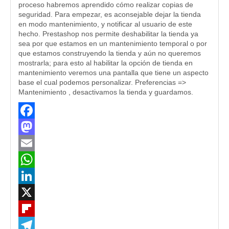
proceso habremos aprendido cómo realizar copias de
seguridad. Para empezar, es aconsejable dejar la tienda
en modo mantenimiento, y notificar al usuario de este
hecho. Prestashop nos permite deshabilitar la tienda ya
sea por que estamos en un mantenimiento temporal o por
que estamos construyendo la tienda y aún no queremos
mostrarla; para esto al habilitar la opción de tienda en
mantenimiento veremos una pantalla que tiene un aspecto
base el cual podemos personalizar. Preferencias =>
Mantenimiento , desactivamos la tienda y guardamos.
Facebook
Mastodon
Email
WhatsApp
LinkedIn
X
Flipboard