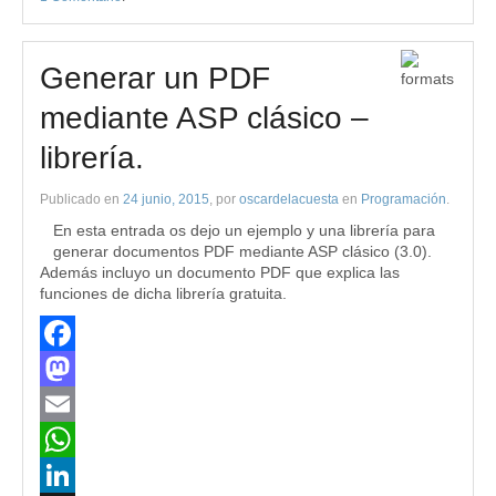
Generar un PDF
mediante ASP clásico –
librería.
Publicado en
24 junio, 2015
, por
oscardelacuesta
en
Programación
.
En esta entrada os dejo un ejemplo y una librería para
generar documentos PDF mediante ASP clásico (3.0).
Además incluyo un documento PDF que explica las
funciones de dicha librería gratuita.
Facebook
Mastodon
Email
WhatsApp