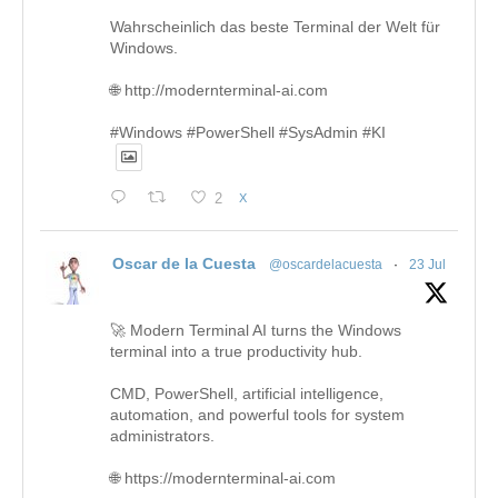
Wahrscheinlich das beste Terminal der Welt für
Windows.
🌐 http://modernterminal-ai.com
#Windows #PowerShell #SysAdmin #KI
2
X
Oscar de la Cuesta
@oscardelacuesta
·
23 Jul
🚀 Modern Terminal AI turns the Windows
terminal into a true productivity hub.
CMD, PowerShell, artificial intelligence,
automation, and powerful tools for system
administrators.
🌐 https://modernterminal-ai.com