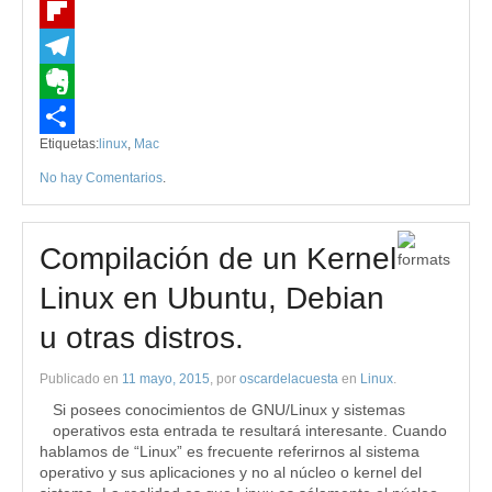
X
Flipboard
Telegram
Evernote
Etiquetas:
linux
,
Mac
Compartir
No hay Comentarios
.
Compilación de un Kernel
Linux en Ubuntu, Debian
u otras distros.
Publicado en
11 mayo, 2015
, por
oscardelacuesta
en
Linux
.
Si posees conocimientos de GNU/Linux y sistemas
operativos esta entrada te resultará interesante. Cuando
hablamos de “Linux” es frecuente referirnos al sistema
operativo y sus aplicaciones y no al núcleo o kernel del