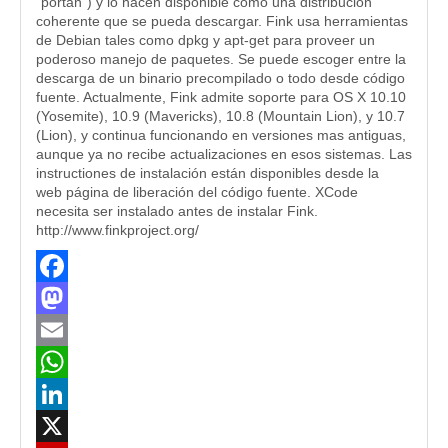
“portan”) y lo hacen disponible como una distribución
coherente que se pueda descargar. Fink usa herramientas
de Debian tales como dpkg y apt-get para proveer un
poderoso manejo de paquetes. Se puede escoger entre la
descarga de un binario precompilado o todo desde código
fuente. Actualmente, Fink admite soporte para OS X 10.10
(Yosemite), 10.9 (Mavericks), 10.8 (Mountain Lion), y 10.7
(Lion), y continua funcionando en versiones mas antiguas,
aunque ya no recibe actualizaciones en esos sistemas. Las
instructiones de instalación están disponibles desde la
web página de liberación del código fuente. XCode
necesita ser instalado antes de instalar Fink.
http://www.finkproject.org/
Facebook
Mastodon
Email
WhatsApp
LinkedIn