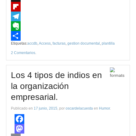
X
Flipboard
Telegram
Evernote
Etiquetas:
accdb
,
Access
,
facturas
,
gestion documental
,
plantilla
Compartir
2 Comentarios
.
Los 4 tipos de indios en
la organización
empresarial.
Publicado en
17 junio, 2015
, por
oscardelacuesta
en
Humor
.
Facebook