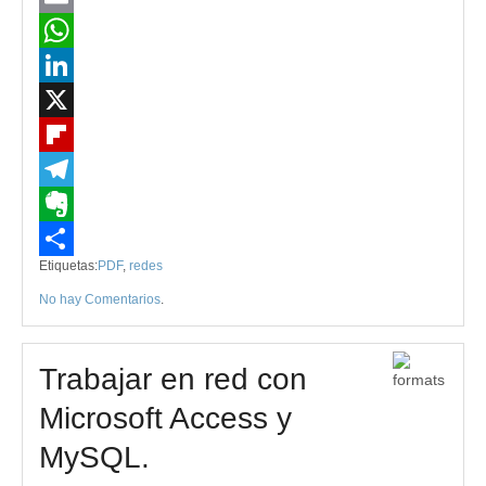
Email
WhatsApp
LinkedIn
X
Flipboard
Telegram
Evernote
Etiquetas:
PDF
,
redes
Compartir
No hay Comentarios
.
Trabajar en red con
Microsoft Access y
MySQL.