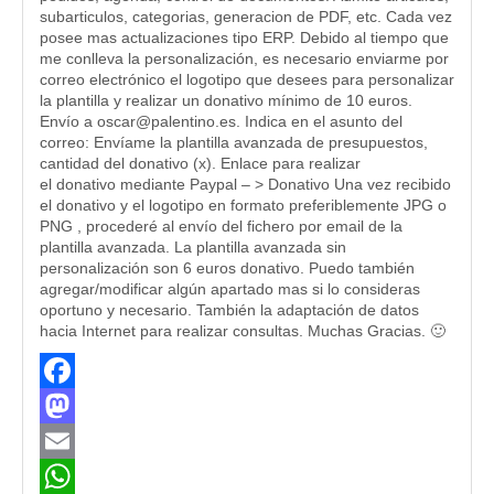
subarticulos, categorias, generacion de PDF, etc. Cada vez
posee mas actualizaciones tipo ERP. Debido al tiempo que
me conlleva la personalización, es necesario enviarme por
correo electrónico el logotipo que desees para personalizar
la plantilla y realizar un donativo mínimo de 10 euros.
Envío a oscar@palentino.es. Indica en el asunto del
correo: Envíame la plantilla avanzada de presupuestos,
cantidad del donativo (x). Enlace para realizar
el donativo mediante Paypal – > Donativo Una vez recibido
el donativo y el logotipo en formato preferiblemente JPG o
PNG , procederé al envío del fichero por email de la
plantilla avanzada. La plantilla avanzada sin
personalización son 6 euros donativo. Puedo también
agregar/modificar algún apartado mas si lo consideras
oportuno y necesario. También la adaptación de datos
hacia Internet para realizar consultas. Muchas Gracias. 🙂
Facebook
Mastodon
Email