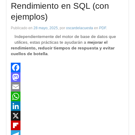
Rendimiento en SQL (con
ejemplos)
Publicado en
28 mayo, 2025
, por
oscardelacuesta
en
PDF
.
Independientemente del motor de base de datos que
utilices, estas prácticas te ayudarán a
mejorar el
rendimiento, reducir tiempos de respuesta y evitar
cuellos de botella
.
Facebook
Mastodon
Email
WhatsApp
LinkedIn
X