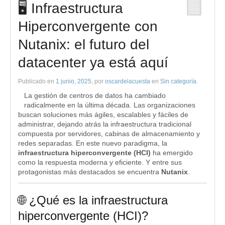
🖥️ Infraestructura
Hiperconvergente con
Nutanix: el futuro del
datacenter ya está aquí
Publicado en
1 junio, 2025
, por
oscardelacuesta
en
Sin categoría
.
La gestión de centros de datos ha cambiado
radicalmente en la última década. Las organizaciones
buscan soluciones más ágiles, escalables y fáciles de
administrar, dejando atrás la infraestructura tradicional
compuesta por servidores, cabinas de almacenamiento y
redes separadas. En este nuevo paradigma, la
infraestructura hiperconvergente (HCI)
ha emergido
como la respuesta moderna y eficiente. Y entre sus
protagonistas más destacados se encuentra
Nutanix
.
🌐 ¿Qué es la infraestructura
hiperconvergente (HCI)?