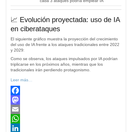
cada 3 ataques podría emplear IA
📈 Evolución proyectada: uso de IA
en ciberataques
El siguiente gráfico muestra la proyección del crecimiento
del uso de IA frente a los ataques tradicionales entre 2022
y 2029:
Como se observa, los ataques impulsados por IA podrían
triplicarse en los próximos años, mientras que los
tradicionales irán perdiendo protagonismo.
Leer más…
Facebook
Mastodon
Email
WhatsApp