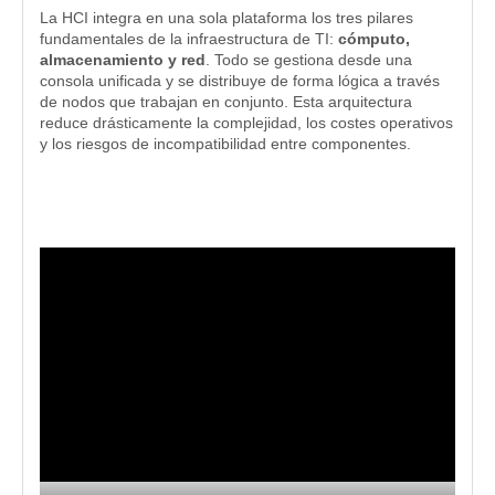
La HCI integra en una sola plataforma los tres pilares
fundamentales de la infraestructura de TI:
cómputo,
almacenamiento y red
. Todo se gestiona desde una
consola unificada y se distribuye de forma lógica a través
de nodos que trabajan en conjunto. Esta arquitectura
reduce drásticamente la complejidad, los costes operativos
y los riesgos de incompatibilidad entre componentes.