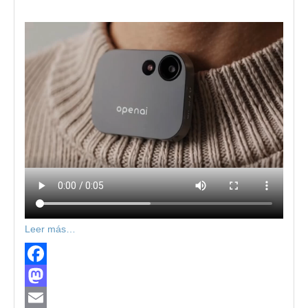
Leer más…
Facebook
Mastodon