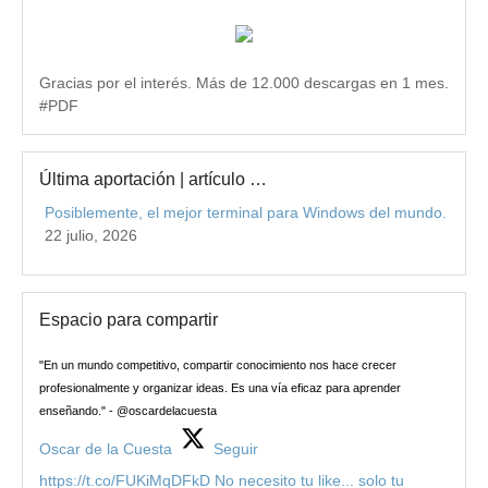
Gracias por el interés. Más de 12.000 descargas en 1 mes.
#PDF
Última aportación | artículo …
Posiblemente, el mejor terminal para Windows del mundo.
22 julio, 2026
Espacio para compartir
"En un mundo competitivo, compartir conocimiento nos hace crecer
profesionalmente y organizar ideas. Es una vía eficaz para aprender
enseñando." - @oscardelacuesta
Oscar de la Cuesta
Seguir
https://t.co/FUKiMqDFkD No necesito tu like... solo tu