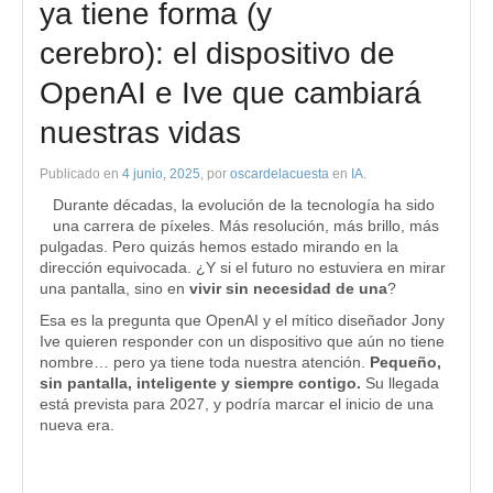
ya tiene forma (y
cerebro): el dispositivo de
OpenAI e Ive que cambiará
nuestras vidas
Publicado en
4 junio, 2025
, por
oscardelacuesta
en
IA
.
Durante décadas, la evolución de la tecnología ha sido
una carrera de píxeles. Más resolución, más brillo, más
pulgadas. Pero quizás hemos estado mirando en la
dirección equivocada. ¿Y si el futuro no estuviera en mirar
una pantalla, sino en
vivir sin necesidad de una
?
Esa es la pregunta que OpenAI y el mítico diseñador Jony
Ive quieren responder con un dispositivo que aún no tiene
nombre… pero ya tiene toda nuestra atención.
Pequeño,
sin pantalla, inteligente y siempre contigo.
Su llegada
está prevista para 2027, y podría marcar el inicio de una
nueva era.